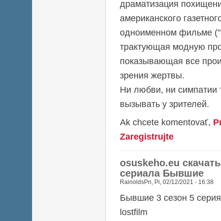
драматизация похищен
американского газетног
одноименном фильме ("П
трактующая модную про
показывающая все прои
зрения жертвы.
Ни любви, ни симпатии 
вызывать у зрителей.
Ak chcete komentovať,
P
Zaregistrujte
osuskeho.eu скачать
сериала Бывшие
RainoldsPn
,
Pi, 02/12/2021 - 16:38
Бывшие 3 сезон 5 серия
lostfilm