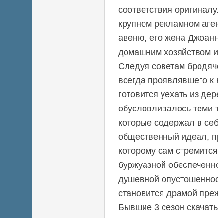
соответствия оригиналу
крупном рекламном аге
авеню, его жена Джоан
домашним хозяйством и
Следуя советам бродяч
всегда проявлявшего к
готовится уехать из де
обусловливалось теми 
которые содержал в себ
общественный идеал, пр
которому сам стремится,
буржуазной обеспеченн
душевной опустошеннос
становится драмой преж
Бывшие 3 сезон скачать