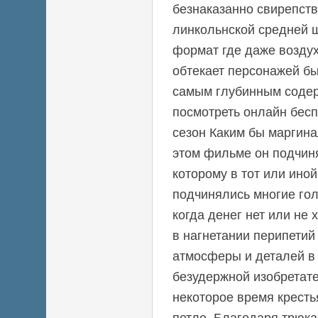
безнаказанно свирепств
линкольнской средней 
формат где даже воздух
обтекает персонажей бы
самым глубинным соде
посмотреть онлайн бес
сезон Каким бы маргин
этом фильме он подчин
которому в тот или ино
подчинялись многие гол
когда денег нет или не 
в нагнетании перипетий
атмосферы и деталей в 
безудержной изобретате
некоторое время кресть
петле. Благодаря трюка