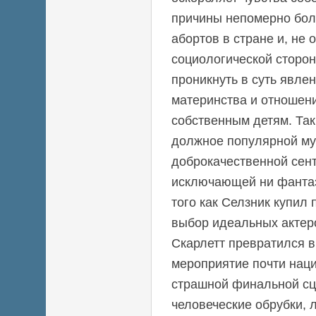
причины непомерно бол
абортов в стране и, не 
социологической сторон
проникнуть в суть явле
материнства и отношени
собственным детям. Та
должное популярной му
доброкачественной сен
исключающей ни фантаз
того как Селзник купил
выбор идеальных актеро
Скарлетт превратился в
мероприятие почти нац
страшной финальной сц
человеческие обрубки, 