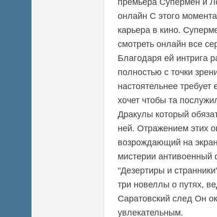
премьера Супермен и Ло
онлайн С этого момента
карьера в кино. Суперм
смотреть онлайн все се
Благодаря ей интрига р
полностью с точки зрен
настоятельнее требует 
хочет чтобы та послужи
Дракулы который обязат
ней. Отражением этих 
возрождающий на экра
мистерии антивоенный 
"Дезертиры и странники
три новеллы о путях, в
Саратовский след Он о
увлекательным.