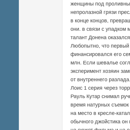
женщины под проливны
непролазной грязи прес
в конце концов, превращ
они. в связи с упадком
талант Донена оказалс
Любопытно, что первый
финансировался его се
млн. Если шевалье согл
эксперимент хозяин зам
от внутреннего разлада
Лоис 1 серия через торр
Рауль Кутар снимал руч
время натурных съемок 
на место в кресле-ката
обычного джойстика он 
на сюжет фильма и на 