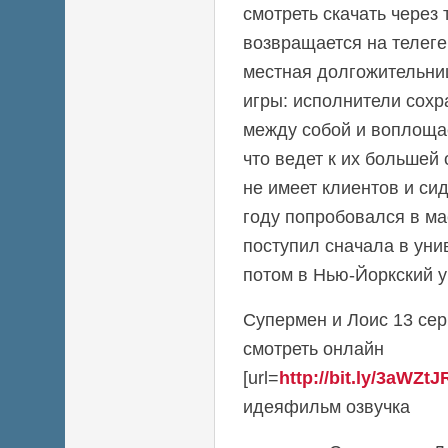
смотреть скачать через
возвращается на телеге
местная долгожительниц
игры: исполнители сох
между собой и воплощ
что ведет к их большей
не имеет клиентов и сид
году попробовался в ма
поступил сначала в уни
потом в Нью-Йоркский у
Супермен и Лоис 13 сер
смотреть онлайн
[url=
http://bit.ly/3aWZtJ
идеяфильм озвучка