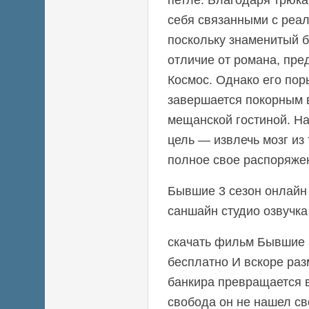
себя связанными с реал
поскольку знаменитый б
отличие от романа, пре
Космос. Однако его пор
завершается покорным 
мещанской гостиной. На
цель — извлечь мозг из 
полное свое распоряже
Бывшие 3 сезон онлайн 
саншайн студио озвучка
скачать фильм Бывшие 3
бесплатно И вскоре ра
банкира превращается 
свобода он не нашел св