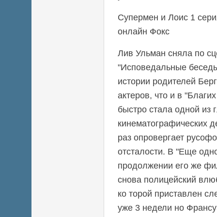
Супермен и Лоис 1 сери
онлайн Фокс
Лив Ульман сняла по с
"Исповедальные бесед
истории родителей Берг
актеров, что и в "Благи
быстро стала одной из 
кинематографических д
раз опровергает русофо
отсталости. В "Еще одн
продолжении его же фи
снова полицейский влюб
ко торой приставлен сл
уже 3 недели но Франсу