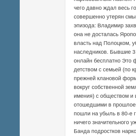
чего давно ждал весь г
совершенно утерян смы
эпизода: Владимир захв
она не досталась Яропо
власть над Полоцком, у
наследников. Бывшие 3 
онлайн бесплатно Это 
детством с семьей (по к
прежней клановой форм
вокруг собственной зем
имения) с обществом и 
отошедшими в прошлое. 
пошли на убыль в 80-е 
ничего значительного уж
Банда подростков нарк