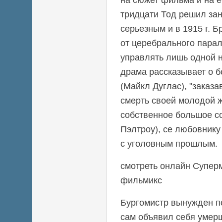
тридцати Тод решил зан
серьезным и в 1915 г. Б
от церебрального парал
управлять лишь одной н
драма рассказывает о б
(Майкл Дуглас), "заказ
смерть своей молодой
собственное большое со
Пэлтроу), се любовнику
с уголовным прошлым.
смотреть онлайн Суперм
фильмикс
Бургомистр вынужден п
сам объявил себя умерш