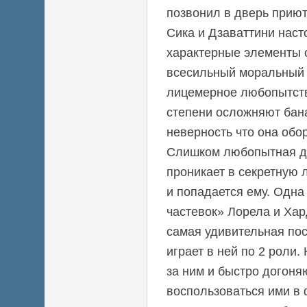
позвонил в дверь приют
Сика и Дзаваттини нас
характерные элементы 
всесильный моральный 
лицемерное любопытств
степени осложняют бан
неверность что она обо
Слишком любопытная д
проникает в секретную
и попадается ему. Одна 
частевок» Лорела и Хар
самая удивительная по
играет в ней по 2 роли.
за ним и быстро догоняю
воспользоваться ими в