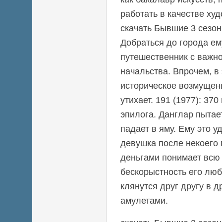
работать в качестве ху
скачать Бывшие 3 сезон
Добраться до города ем
путешественник с важн
начальства. Впрочем, в
историческое возмущен
утихает. 191 (1977): 37
эпилога. Данглар пытае
падает в яму. Ему это у
девушка после некоего
деньгами понимает всю 
бескорыстность его люб
клянутся друг другу в 
амулетами.