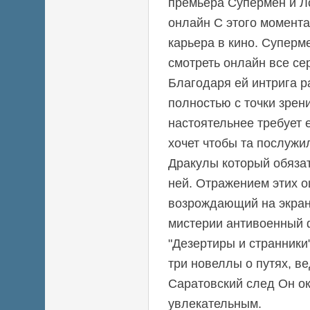
премьера Супермен и Ло
онлайн С этого момента
карьера в кино. Суперм
смотреть онлайн все се
Благодаря ей интрига р
полностью с точки зрен
настоятельнее требует 
хочет чтобы та послужи
Дракулы который обязат
ней. Отражением этих 
возрождающий на экра
мистерии антивоенный 
"Дезертиры и странники
три новеллы о путях, в
Саратовский след Он о
увлекательным.