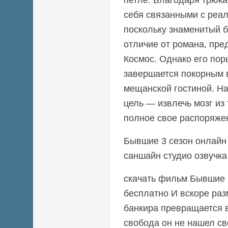
себя связанными с реал
поскольку знаменитый б
отличие от романа, пре
Космос. Однако его пор
завершается покорным 
мещанской гостиной. На
цель — извлечь мозг из 
полное свое распоряже
Бывшие 3 сезон онлайн 
саншайн студио озвучка
скачать фильм Бывшие 3
бесплатно И вскоре ра
банкира превращается 
свобода он не нашел св