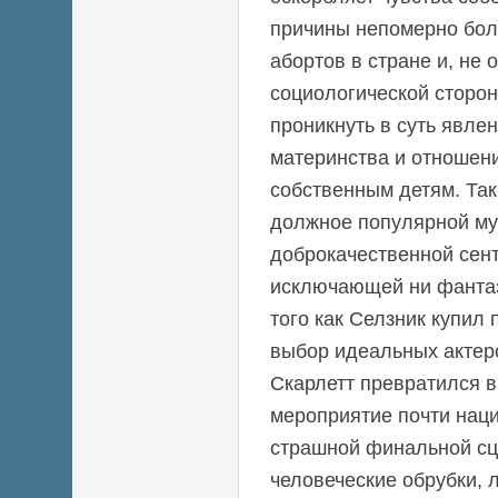
причины непомерно бол
абортов в стране и, не 
социологической сторон
проникнуть в суть явле
материнства и отношени
собственным детям. Та
должное популярной му
доброкачественной сен
исключающей ни фантаз
того как Селзник купил
выбор идеальных актеро
Скарлетт превратился в
мероприятие почти нац
страшной финальной сц
человеческие обрубки, 