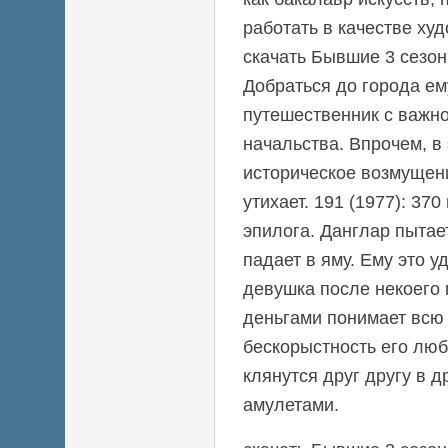
работать в качестве ху
скачать Бывшие 3 сезон
Добраться до города ем
путешественник с важн
начальства. Впрочем, в
историческое возмущен
утихает. 191 (1977): 37
эпилога. Данглар пытае
падает в яму. Ему это у
девушка после некоего
деньгами понимает всю 
бескорыстность его люб
клянутся друг другу в 
амулетами.