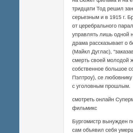
тридцати Тод решил зан
серьезным и в 1915 г. Б
от церебрального парал
управлять лишь одной н
драма рассказывает о б
(Майкл Дуглас), "заказ
смерть своей молодой
собственное большое со
Пэлтроу), се любовнику
с уголовным прошлым.
смотреть онлайн Суперм
фильмикс
Бургомистр вынужден п
сам объявил себя умерш