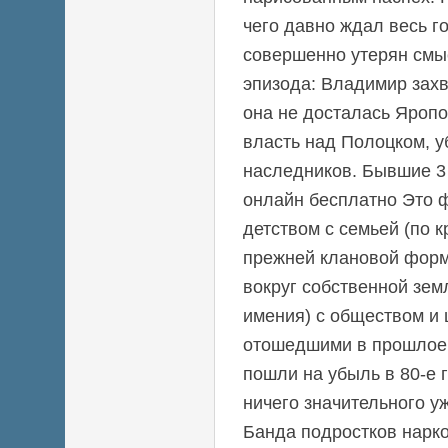
чего давно ждал весь г
совершенно утерян смы
эпизода: Владимир захв
она не досталась Яропо
власть над Полоцком, у
наследников. Бывшие 3 
онлайн бесплатно Это 
детством с семьей (по к
прежней клановой форм
вокруг собственной зем
имения) с обществом и 
отошедшими в прошлое. 
пошли на убыль в 80-е 
ничего значительного уж
Банда подростков нарк