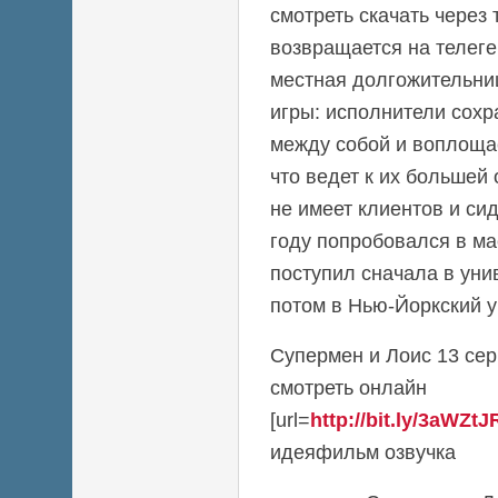
смотреть скачать через
возвращается на телеге
местная долгожительниц
игры: исполнители сох
между собой и воплощ
что ведет к их большей
не имеет клиентов и сид
году попробовался в ма
поступил сначала в уни
потом в Нью-Йоркский у
Супермен и Лоис 13 сер
смотреть онлайн
[url=
http://bit.ly/3aWZtJ
идеяфильм озвучка