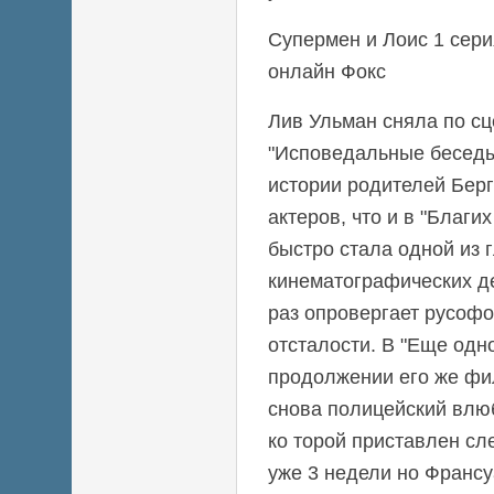
Супермен и Лоис 1 сери
онлайн Фокс
Лив Ульман сняла по с
"Исповедальные бесед
истории родителей Берг
актеров, что и в "Благи
быстро стала одной из 
кинематографических д
раз опровергает русофо
отсталости. В "Еще одн
продолжении его же фи
снова полицейский влюб
ко торой приставлен сл
уже 3 недели но Франсу