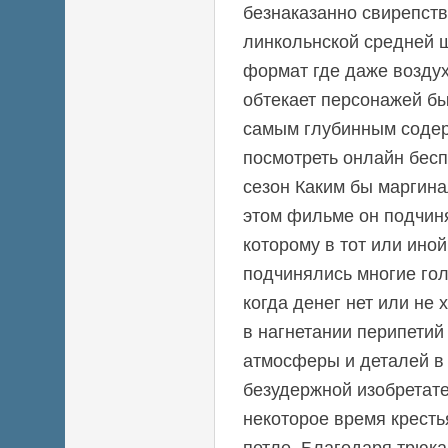
безнаказанно свирепств
линкольнской средней 
формат где даже воздух
обтекает персонажей бы
самым глубинным соде
посмотреть онлайн бес
сезон Каким бы маргин
этом фильме он подчин
которому в тот или ино
подчинялись многие гол
когда денег нет или не 
в нагнетании перипетий
атмосферы и деталей в 
безудержной изобретате
некоторое время кресть
петле. Благодаря трюка