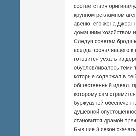
соответствия оригиналу
крупном рекламном аге
авеню, его жена Джоан
домашним хозяйством и
Следуя советам бродяч
всегда проявлявшего к
готовится уехать из де
обусловливалось теми 
которые содержал в себ
общественный идеал, пр
которому сам стремится,
буржуазной обеспеченн
душевной опустошеннос
становится драмой преж
Бывшие 3 сезон скачать