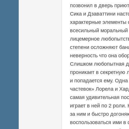
позвонил в дверь приют
Сика и Дзаваттини нас
характерные элементы 
всесильный моральный 
лицемерное любопытств
степени осложняют бан
неверность что она обо
Слишком любопытная д
проникает в секретную
и попадается ему. Одна 
частевок» Лорела и Хар
самая удивительная по
играет в ней по 2 роли.
за ним и быстро догоняю
воспользоваться ими в