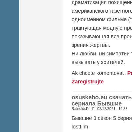
драматизация похищен
американского газетног
одноименном фильме ("П
трактующая модную про
показывающая все прои
зрения жертвы.
Ни любви, ни симпатии 
вызывать у зрителей.
Ak chcete komentovať,
P
Zaregistrujte
osuskeho.eu скачать
сериала Бывшие
RainoldsPn
,
Pi, 02/12/2021 - 16:38
Бывшие 3 сезон 5 серия
lostfilm