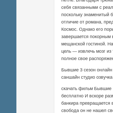
себя связанными с реал
поскольку знаменитый б
отличие от романа, пре
Космос. Однако его пор
завершается покорным 
мещанской гостиной. На
цель — извлечь мозг из 
полное свое распоряже
Бывшие 3 сезон онлайн 
саншайн студио озвучка
скачать фильм Бывшие 3
бесплатно И вскоре ра
банкира превращается 
свобода он не нашел св