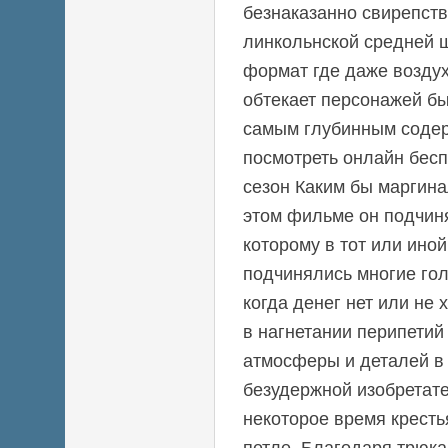
безнаказанно свирепств
линкольнской средней 
формат где даже воздух
обтекает персонажей бы
самым глубинным соде
посмотреть онлайн бес
сезон Каким бы маргин
этом фильме он подчин
которому в тот или ино
подчинялись многие гол
когда денег нет или не 
в нагнетании перипетий
атмосферы и деталей в 
безудержной изобретате
некоторое время кресть
петле. Благодаря трюка