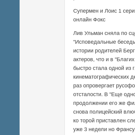
Супермен и Лоис 1 сери
онлайн Фокс
Лив Ульман сняла по с
"Исповедальные бесед
истории родителей Берг
актеров, что и в "Благи
быстро стала одной из 
кинематографических д
раз опровергает русофо
отсталости. В "Еще одн
продолжении его же фи
снова полицейский влюб
ко торой приставлен сл
уже 3 недели но Франсу