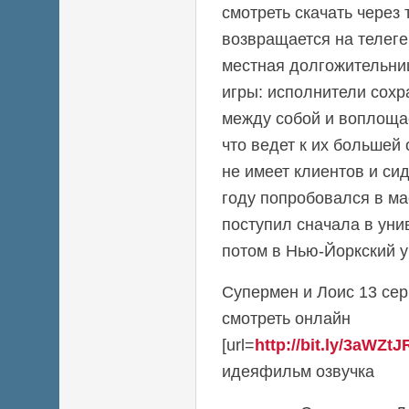
смотреть скачать через
возвращается на телеге
местная долгожительниц
игры: исполнители сох
между собой и воплощ
что ведет к их большей
не имеет клиентов и сид
году попробовался в ма
поступил сначала в уни
потом в Нью-Йоркский у
Супермен и Лоис 13 сер
смотреть онлайн
[url=
http://bit.ly/3aWZtJ
идеяфильм озвучка