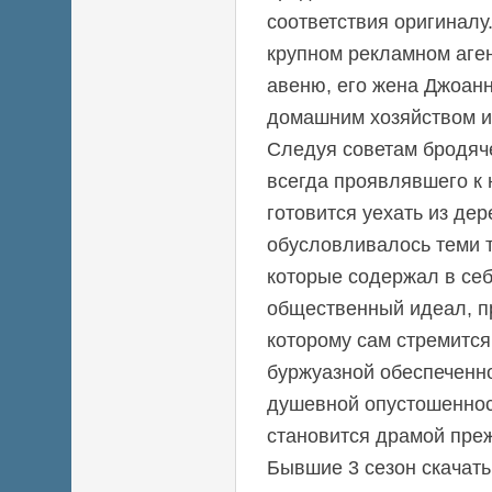
соответствия оригиналу
крупном рекламном аге
авеню, его жена Джоан
домашним хозяйством и
Следуя советам бродяч
всегда проявлявшего к
готовится уехать из де
обусловливалось теми 
которые содержал в себ
общественный идеал, пр
которому сам стремится,
буржуазной обеспеченн
душевной опустошеннос
становится драмой преж
Бывшие 3 сезон скачать