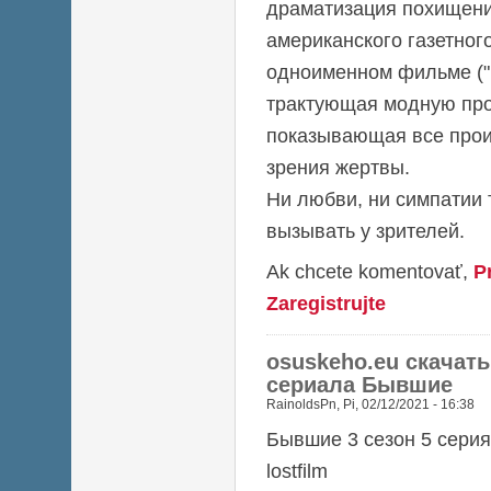
драматизация похищен
американского газетног
одноименном фильме ("П
трактующая модную про
показывающая все прои
зрения жертвы.
Ни любви, ни симпатии 
вызывать у зрителей.
Ak chcete komentovať,
P
Zaregistrujte
osuskeho.eu скачать
сериала Бывшие
RainoldsPn
,
Pi, 02/12/2021 - 16:38
Бывшие 3 сезон 5 серия
lostfilm