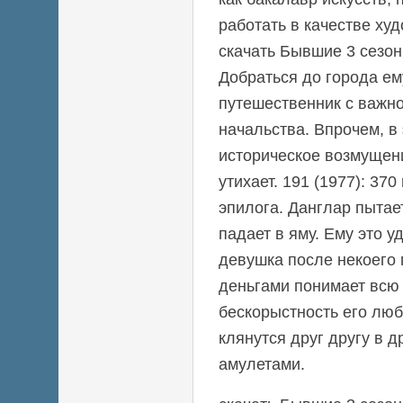
работать в качестве ху
скачать Бывшие 3 сезон
Добраться до города ем
путешественник с важн
начальства. Впрочем, в
историческое возмущен
утихает. 191 (1977): 37
эпилога. Данглар пытае
падает в яму. Ему это у
девушка после некоего
деньгами понимает всю 
бескорыстность его люб
клянутся друг другу в 
амулетами.