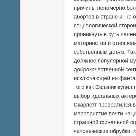
причины непомерно бол
абортов в стране и, не 
социологической сторон
проникнуть в суть явле
материнства и отношени
собственным детям. Та
должное популярной му
доброкачественной сен
исключающей ни фантаз
того как Селзник купил
выбор идеальных актеро
Скарлетт превратился в
мероприятие почти нац
страшной финальной сц
человеческие обрубки, 