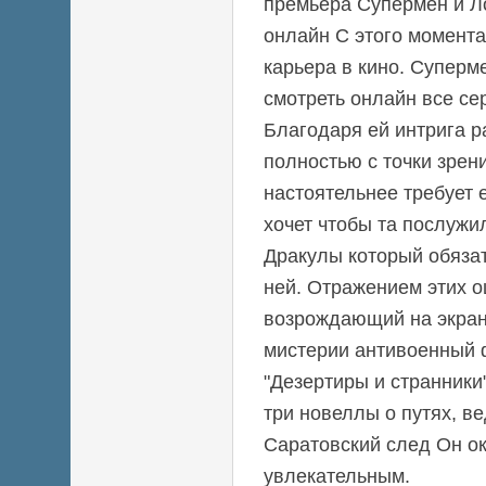
премьера Супермен и Ло
онлайн С этого момента
карьера в кино. Суперм
смотреть онлайн все се
Благодаря ей интрига р
полностью с точки зрен
настоятельнее требует 
хочет чтобы та послужи
Дракулы который обязат
ней. Отражением этих 
возрождающий на экра
мистерии антивоенный 
"Дезертиры и странники
три новеллы о путях, в
Саратовский след Он о
увлекательным.