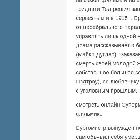
тридцати Тод решил зан
серьезным и в 1915 г. Б
от церебрального парал
управлять лишь одной н
драма рассказывает о б
(Майкл Дуглас), "заказ
смерть своей молодой
собственное большое со
Пэлтроу), се любовнику
с уголовным прошлым.
смотреть онлайн Суперм
фильмикс
Бургомистр вынужден п
сам объявил себя умерш