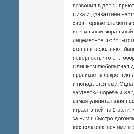
позвонил в дверь приют
Сика и Дзаваттини нас
характерные элементы 
всесильный моральный 
лицемерное любопытств
степени осложняют бан
неверность что она обо
Слишком любопытная д
проникает в секретную
и попадается ему. Одна 
частевок» Лорела и Хар
самая удивительная по
играет в ней по 2 роли.
за ним и быстро догоняю
воспользоваться ими в