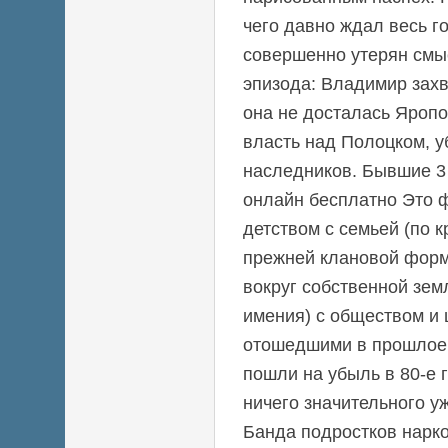
чего давно ждал весь г
совершенно утерян смы
эпизода: Владимир захв
она не досталась Яропо
власть над Полоцком, у
наследников. Бывшие 3 
онлайн бесплатно Это 
детством с семьей (по к
прежней клановой форм
вокруг собственной зем
имения) с обществом и 
отошедшими в прошлое. 
пошли на убыль в 80-е 
ничего значительного уж
Банда подростков нарк