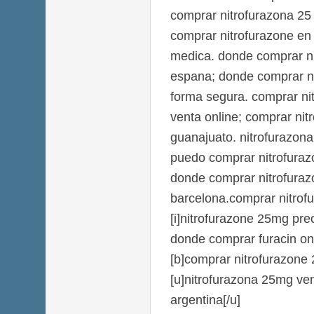
comprar nitrofurazona 25
comprar nitrofurazone en 
medica. donde comprar ni
espana; donde comprar ni
forma segura. comprar nit
venta online; comprar nit
guanajuato. nitrofurazon
puedo comprar nitrofurazo
donde comprar nitrofuraz
barcelona.comprar nitrof
[i]nitrofurazone 25mg prec
donde comprar furacin on
[b]comprar nitrofurazone 2
[u]nitrofurazona 25mg ven
argentina[/u]