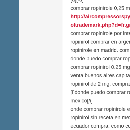
comprar ropinirole 0,25 m
http://aircompressorsp
oltrademark.php?d=fr.gr
comprar ropinirole por int
ropinirol comprar en arge
ropinirole en madrid. comp
donde puedo comprar ropi
comprar ropinirol 0,25 mg
venta buenos aires capit
ropinirol de 2 mg; comprar
[i]donde puedo comprar ro
mexico[/i]
onde comprar ropinirole 
ropinirol sin receta en me
ecuador compra. como co