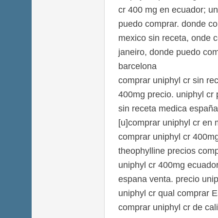
cr 400 mg en ecuador; un
puedo comprar. donde com
mexico sin receta, onde c
janeiro, donde puedo comp
barcelona
comprar uniphyl cr sin re
400mg precio. uniphyl cr p
sin receta medica españa
[u]comprar uniphyl cr en 
comprar uniphyl cr 400mg
theophylline precios com
uniphyl cr 400mg ecuador 
espana venta. precio unip
uniphyl cr qual comprar 
comprar uniphyl cr de cal