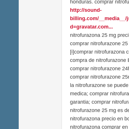
honduras. comprar nitrofu
http://sound-
billing.com/__media__/
d=gravatar.com...
nitrofurazona 25 mg prec
comprar nitrofurazone 25
[i]comprar nitrofurazona 
compra de nitrofurazone
comprar nitrofurazone 24
comprar nitrofurazone 2
la nitrofurazone se puede
medica; comprar nitrofur
garantia; comprar nitrofu
nitrofurazone 25 mg es de
nitrofurazona precio en b
nitrofurazona comprar en