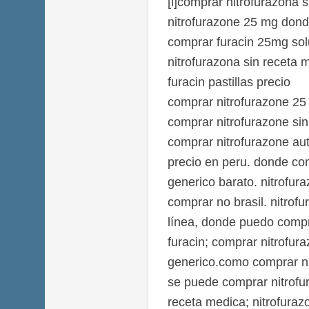
[i]comprar nitrofurazona s
nitrofurazone 25 mg dond
comprar furacin 25mg sol
nitrofurazona sin receta 
furacin pastillas precio
comprar nitrofurazone 2
comprar nitrofurazone sin
comprar nitrofurazone aut
precio en peru. donde co
generico barato. nitrofur
comprar no brasil. nitrof
línea, donde puedo compr
furacin; comprar nitrofur
generico.como comprar ni
se puede comprar nitrofur
receta medica; nitrofuraz