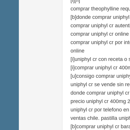
[i][/i]
comprar theophylline requ
[b]donde comprar uniphyl c
comprar uniphyl cr autent
comprar uniphyl cr onlin
comprar uniphyl cr por int
online
[i]uniphyl cr con receta o s
[i]comprar uniphyl cr 400
[u]consigo comprar uniphy
uniphyl cr se vende sin re
donde comprar uniphyl cr 
precio uniphyl cr 400mg 
uniphyl cr por telefono en
ventas chile. pastilla unip
[b]comprar uniphyl cr bar