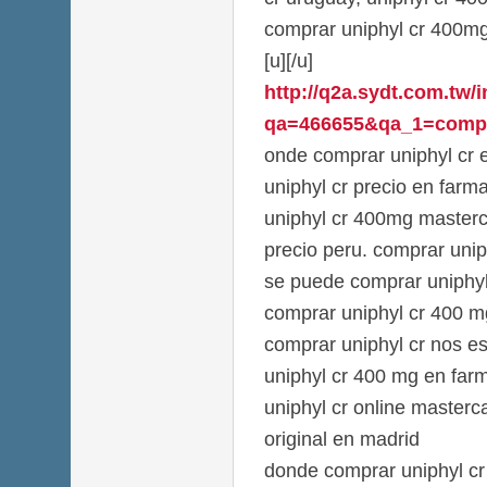
comprar uniphyl cr 400mg
[u][/u]
http://q2a.sydt.com.tw/
qa=466655&qa_1=comprar-
onde comprar uniphyl cr e
uniphyl cr precio en far
uniphyl cr 400mg masterca
precio peru. comprar uniph
se puede comprar uniphyl 
comprar uniphyl cr 400 
comprar uniphyl cr nos e
uniphyl cr 400 mg en farm
uniphyl cr online masterc
original en madrid
donde comprar uniphyl cr 