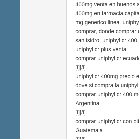
400mg venta en buenos ai
400mg en farmacia capita
mg generico linea. uniph
comprar, donde comprar u
san isidro, uniphyl cr 400
uniphyl cr plus venta
comprar uniphyl cr ecuad
[i][/i]
uniphyl cr 400mg precio 
dove si compra la uniphyl
comprar uniphyl cr 400 m
Argentina
[i][/i]
comprar uniphyl cr con bi
Guatemala