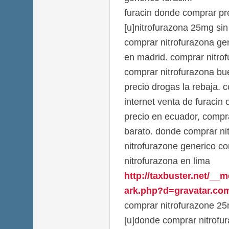
furacin donde comprar pr
[u]nitrofurazona 25mg sin
comprar nitrofurazona ge
en madrid. comprar nitro
comprar nitrofurazona bue
precio drogas la rebaja. 
internet venta de furacin 
precio en ecuador, compra
barato. donde comprar ni
nitrofurazone generico c
nitrofurazona en lima
http://taxbuster.net/__
ark.php?d=gravatar.com
comprar nitrofurazone 2
[u]donde comprar nitrofu