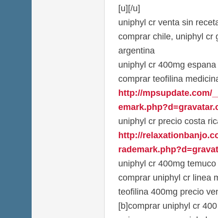
[u][/u]
uniphyl cr venta sin recet
comprar chile, uniphyl cr
argentina
uniphyl cr 400mg espana
comprar teofilina medici
http://mpsupdate.com/_
emark.php?d=gravatar.c
uniphyl cr precio costa ri
http://relaxationbanjo.
rademark.php?d=gravata
uniphyl cr 400mg temuco
comprar uniphyl cr linea 
teofilina 400mg precio ve
[b]comprar uniphyl cr 400