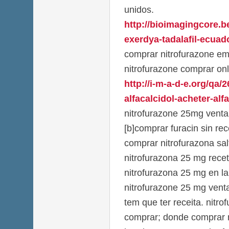
unidos.
http://bioimagingcore.
exerdya-tadalafil-ecuado
comprar nitrofurazone em
nitrofurazone comprar onl
http://i-m-a-d-e.org/qa/
alfacalcidol-acheter-alfa
nitrofurazone 25mg venta
[b]comprar furacin sin rec
comprar nitrofurazona salt
nitrofurazona 25 mg rece
nitrofurazona 25 mg en la 
nitrofurazone 25 mg vent
tem que ter receita. nitr
comprar; donde comprar n