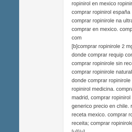
ropinirol en mexico ropini
comprar ropinirol españa
comprar ropinirole na ultr
comprar en mexico. compr
com
[b]comprar ropinirole 2 m
donde comprar requip co
comprar ropinirole sin re
comprar ropinirole natura
donde comprar ropinirole
ropinirol medicina. compra
madrid, comprar ropinirol e
generico precio en chile. 
receta mexico. comprar ro
receita; comprar ropiniro
[u][/u]