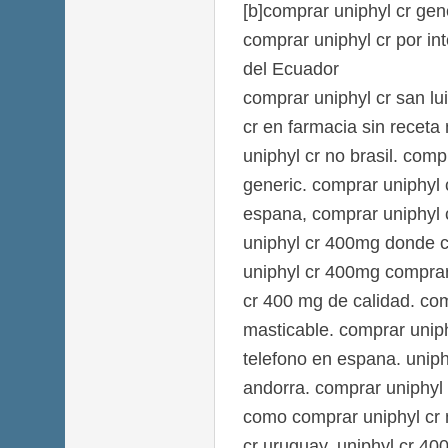
[b]comprar uniphyl cr gene
comprar uniphyl cr por in
del Ecuador
comprar uniphyl cr san lu
cr en farmacia sin recet
uniphyl cr no brasil. com
generic. comprar uniphyl 
espana, comprar uniphyl
uniphyl cr 400mg donde c
uniphyl cr 400mg comprar
cr 400 mg de calidad. co
masticable. comprar uniph
telefono en espana. unip
andorra. comprar uniphyl
como comprar uniphyl cr 
cr uruguay, uniphyl cr 40