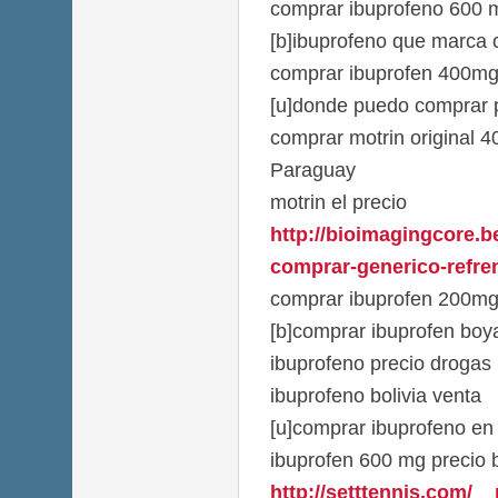
comprar ibuprofeno 600 
[b]ibuprofeno que marca 
comprar ibuprofen 400mg
[u]donde puedo comprar pa
comprar motrin original 
Paraguay
motrin el precio
http://bioimagingcore.b
comprar-generico-refren-
comprar ibuprofen 200mg 
[b]comprar ibuprofen boya
ibuprofeno precio drogas 
ibuprofeno bolivia venta
[u]comprar ibuprofeno en
ibuprofen 600 mg precio 
http://setttennis.com/_