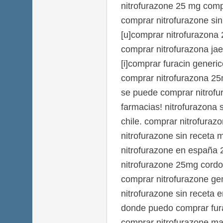
nitrofurazone 25 mg com
comprar nitrofurazone sin
[u]comprar nitrofurazona 
comprar nitrofurazona ja
[i]comprar furacin generic
comprar nitrofurazona 25
se puede comprar nitrofu
farmacias! nitrofurazona 
chile. comprar nitrofuraz
nitrofurazone sin receta
nitrofurazone en españa 
nitrofurazone 25mg cordo
comprar nitrofurazone ge
nitrofurazone sin receta e
donde puedo comprar fura
comprar nitrofurazone ma