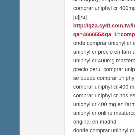
comprar uniphyl cr 400mg
[u][/u]
http://q2a.sydt.com.tw/
qa=466655&qa_1=comprar-
onde comprar uniphyl cr e
uniphyl cr precio en far
uniphyl cr 400mg masterca
precio peru. comprar uniph
se puede comprar uniphyl 
comprar uniphyl cr 400 
comprar uniphyl cr nos e
uniphyl cr 400 mg en farm
uniphyl cr online masterc
original en madrid
donde comprar uniphyl cr 