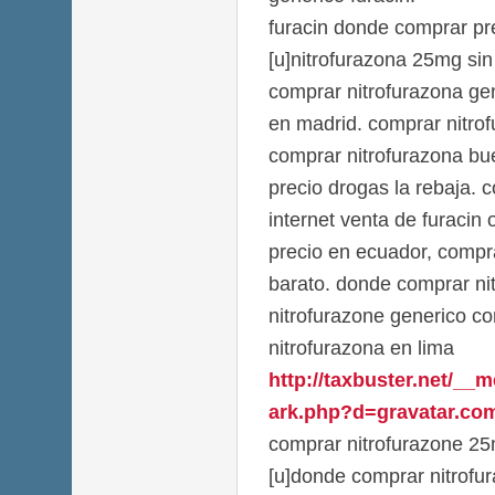
furacin donde comprar pr
[u]nitrofurazona 25mg sin
comprar nitrofurazona ge
en madrid. comprar nitro
comprar nitrofurazona bue
precio drogas la rebaja. 
internet venta de furacin 
precio en ecuador, compra
barato. donde comprar ni
nitrofurazone generico c
nitrofurazona en lima
http://taxbuster.net/__
ark.php?d=gravatar.com
comprar nitrofurazone 2
[u]donde comprar nitrofu