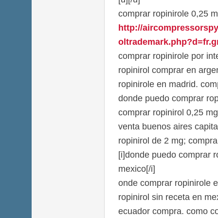
comprar ropinirole 0,25 m
http://aircompressorsp
oltrademark.php?d=fr.gr
comprar ropinirole por int
ropinirol comprar en arge
ropinirole en madrid. comp
donde puedo comprar ropi
comprar ropinirol 0,25 mg
venta buenos aires capit
ropinirol de 2 mg; comprar
[i]donde puedo comprar ro
mexico[/i]
onde comprar ropinirole 
ropinirol sin receta en me
ecuador compra. como co