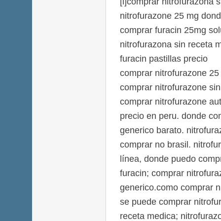
[i]comprar nitrofurazona s
nitrofurazone 25 mg dond
comprar furacin 25mg sol
nitrofurazona sin receta 
furacin pastillas precio
comprar nitrofurazone 2
comprar nitrofurazone sin
comprar nitrofurazone aut
precio en peru. donde co
generico barato. nitrofur
comprar no brasil. nitrof
línea, donde puedo compr
furacin; comprar nitrofur
generico.como comprar ni
se puede comprar nitrofur
receta medica; nitrofuraz