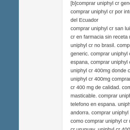
[b]comprar uniphyl cr gene
comprar uniphyl cr por in
del Ecuador
comprar uniphyl cr san lu
cr en farmacia sin recet
uniphyl cr no brasil. com
generic. comprar uniphyl 
espana, comprar uniphyl
uniphyl cr 400mg donde c
uniphyl cr 400mg comprar
cr 400 mg de calidad. co
masticable. comprar uniph
telefono en espana. unip
andorra. comprar uniphyl
como comprar uniphyl cr 
cr uruguay, uniphyl cr 40