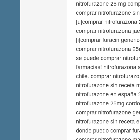
nitrofurazone 25 mg com
comprar nitrofurazone sin
[u]comprar nitrofurazona 
comprar nitrofurazona ja
[i]comprar furacin generic
comprar nitrofurazona 25
se puede comprar nitrofu
farmacias! nitrofurazona 
chile. comprar nitrofuraz
nitrofurazone sin receta
nitrofurazone en españa 
nitrofurazone 25mg cordo
comprar nitrofurazone ge
nitrofurazone sin receta e
donde puedo comprar fura
comprar nitrofurazone ma