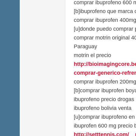
comprar ibuprofeno 600 
[b]ibuprofeno que marca 
comprar ibuprofen 400mg
[u]donde puedo comprar pa
comprar motrin original 
Paraguay
motrin el precio
http://bioimagingcore.b
comprar-generico-refren-
comprar ibuprofen 200mg 
[b]comprar ibuprofen boya
ibuprofeno precio drogas 
ibuprofeno bolivia venta
[u]comprar ibuprofeno en
ibuprofen 600 mg precio 
http://setttennis.com/_