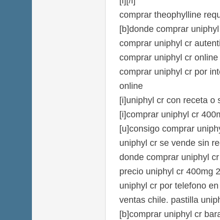
[i][/i]
comprar theophylline requ
[b]donde comprar uniphyl c
comprar uniphyl cr autent
comprar uniphyl cr onlin
comprar uniphyl cr por int
online
[i]uniphyl cr con receta o s
[i]comprar uniphyl cr 400
[u]consigo comprar uniphy
uniphyl cr se vende sin re
donde comprar uniphyl cr 
precio uniphyl cr 400mg 
uniphyl cr por telefono en
ventas chile. pastilla unip
[b]comprar uniphyl cr bar