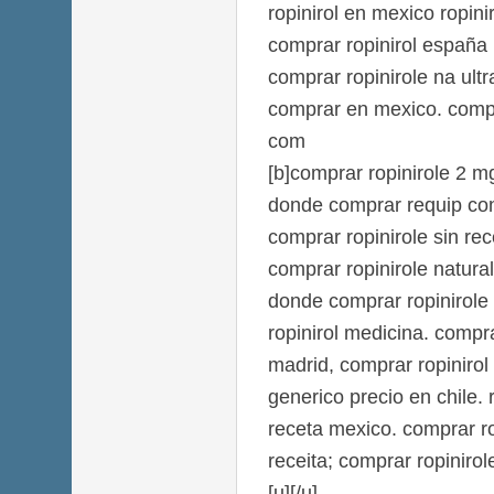
ropinirol en mexico ropini
comprar ropinirol españa
comprar ropinirole na ultr
comprar en mexico. compr
com
[b]comprar ropinirole 2 m
donde comprar requip co
comprar ropinirole sin re
comprar ropinirole natura
donde comprar ropinirole
ropinirol medicina. compra
madrid, comprar ropinirol e
generico precio en chile. 
receta mexico. comprar ro
receita; comprar ropiniro
[u][/u]