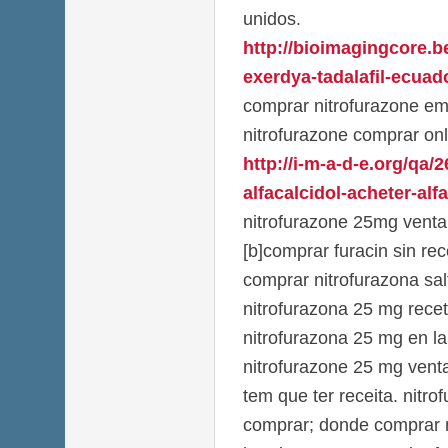
unidos.
http://bioimagingcore.
exerdya-tadalafil-ecuado
comprar nitrofurazone em
nitrofurazone comprar onl
http://i-m-a-d-e.org/qa/
alfacalcidol-acheter-alfa
nitrofurazone 25mg venta
[b]comprar furacin sin rec
comprar nitrofurazona salt
nitrofurazona 25 mg rece
nitrofurazona 25 mg en la 
nitrofurazone 25 mg vent
tem que ter receita. nitr
comprar; donde comprar n