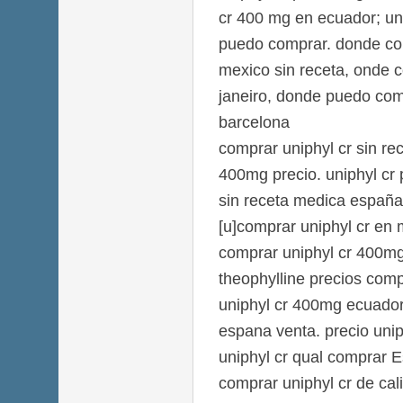
cr 400 mg en ecuador; un
puedo comprar. donde com
mexico sin receta, onde c
janeiro, donde puedo comp
barcelona
comprar uniphyl cr sin re
400mg precio. uniphyl cr p
sin receta medica españa
[u]comprar uniphyl cr en 
comprar uniphyl cr 400mg
theophylline precios com
uniphyl cr 400mg ecuador 
espana venta. precio unip
uniphyl cr qual comprar 
comprar uniphyl cr de cal