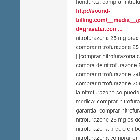
honduras. comprar nitrofu
http://sound-
billing.com/__media__/
d=gravatar.com...
nitrofurazona 25 mg prec
comprar nitrofurazone 25
[i]comprar nitrofurazona 
compra de nitrofurazone
comprar nitrofurazone 24
comprar nitrofurazone 2
la nitrofurazone se puede
medica; comprar nitrofur
garantia; comprar nitrofu
nitrofurazone 25 mg es de
nitrofurazona precio en b
nitrofurazona comprar en