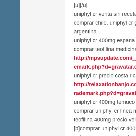
[u][/u]
uniphyl cr venta sin recet
comprar chile, uniphyl cr
argentina
uniphyl cr 400mg espana
comprar teofilina medici
http://mpsupdate.com/_
emark.php?d=gravatar.c
uniphyl cr precio costa ri
http://relaxationbanjo.
rademark.php?d=gravata
uniphyl cr 400mg temuco
comprar uniphyl cr linea 
teofilina 400mg precio ve
[b]comprar uniphyl cr 400