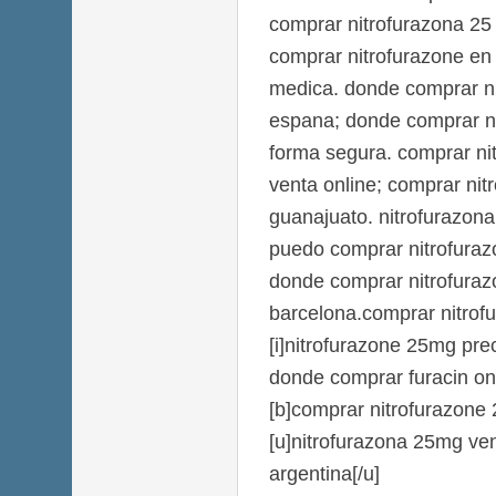
comprar nitrofurazona 25
comprar nitrofurazone en 
medica. donde comprar ni
espana; donde comprar ni
forma segura. comprar nit
venta online; comprar nit
guanajuato. nitrofurazon
puedo comprar nitrofurazo
donde comprar nitrofuraz
barcelona.comprar nitrof
[i]nitrofurazone 25mg prec
donde comprar furacin on
[b]comprar nitrofurazone 2
[u]nitrofurazona 25mg ven
argentina[/u]