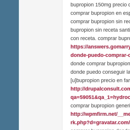
bupropion 150mg precio d
comprar bupropion en es
comprar bupropion sin re
bupropion sin receta san
con receta. comprar bupr
https://answers.gomarr
donde-puedo-comprar-c
donde comprar bupropion 
donde puedo conseguir la
[u]bupropion precio en fa
http://drupalconsult.c
qa=59051&qa_1=hydroch
comprar bupropion gener
http://wpmfirm.net/__m
rk.php?d=gravatar.com/l