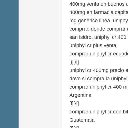
400mg venta en buenos ai
400mg en farmacia capita
mg generico linea. uniph
comprar, donde comprar u
san isidro, uniphyl cr 400
uniphyl cr plus venta
comprar uniphyl cr ecuad
[i][/i]
uniphyl cr 400mg precio 
dove si compra la uniphyl
comprar uniphyl cr 400 m
Argentina
[i][/i]
comprar uniphyl cr con bi
Guatemala