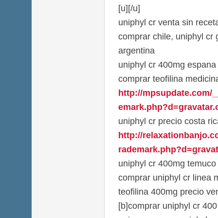
[u][/u]
uniphyl cr venta sin recet
comprar chile, uniphyl cr
argentina
uniphyl cr 400mg espana
comprar teofilina medici
http://mpsupdate.com/_
emark.php?d=gravatar.c
uniphyl cr precio costa ri
http://relaxationbanjo.
rademark.php?d=gravata
uniphyl cr 400mg temuco
comprar uniphyl cr linea 
teofilina 400mg precio ve
[b]comprar uniphyl cr 400