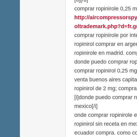
comprar ropinirole 0,25 m
http://aircompressorsp
oltrademark.php?d=fr.gr
comprar ropinirole por int
ropinirol comprar en arge
ropinirole en madrid. comp
donde puedo comprar ropi
comprar ropinirol 0,25 mg
venta buenos aires capit
ropinirol de 2 mg; comprar
[i]donde puedo comprar ro
mexico[/i]
onde comprar ropinirole 
ropinirol sin receta en me
ecuador compra. como co