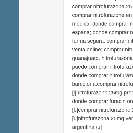
comprar nitrofurazona 25
comprar nitrofurazone en 
medica. donde comprar ni
espana; donde comprar ni
forma segura. comprar nit
venta online; comprar nit
guanajuato. nitrofurazon
puedo comprar nitrofurazo
donde comprar nitrofuraz
barcelona.comprar nitrof
[i]nitrofurazone 25mg prec
donde comprar furacin on
[b]comprar nitrofurazone 2
[u]nitrofurazona 25mg ven
argentina[/u]