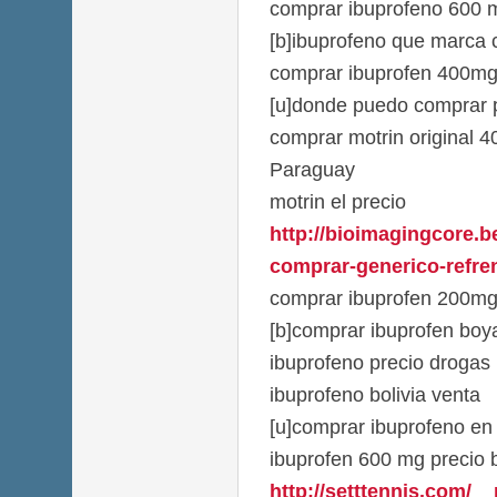
comprar ibuprofeno 600 
[b]ibuprofeno que marca 
comprar ibuprofen 400mg
[u]donde puedo comprar pa
comprar motrin original 
Paraguay
motrin el precio
http://bioimagingcore.b
comprar-generico-refren-
comprar ibuprofen 200mg 
[b]comprar ibuprofen boya
ibuprofeno precio drogas 
ibuprofeno bolivia venta
[u]comprar ibuprofeno en
ibuprofen 600 mg precio 
http://setttennis.com/_