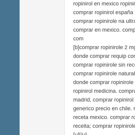
ropinirol en mexico ropini
comprar ropinirol españa
comprar ropinirole na ultr
comprar en mexico. compr
com
[b]comprar ropinirole 2 m
donde comprar requip co
comprar ropinirole sin re
comprar ropinirole natura
donde comprar ropinirole
ropinirol medicina. compra
madrid, comprar ropinirol e
generico precio en chile. 
receta mexico. comprar ro
receita; comprar ropiniro
[u][/u]