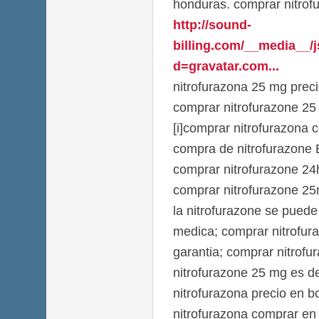
honduras. comprar nitrofu
http://sound-
billing.com/__media__/
d=gravatar.com...
nitrofurazona 25 mg prec
comprar nitrofurazone 25
[i]comprar nitrofurazona 
compra de nitrofurazone
comprar nitrofurazone 24
comprar nitrofurazone 2
la nitrofurazone se puede
medica; comprar nitrofur
garantia; comprar nitrofu
nitrofurazone 25 mg es de
nitrofurazona precio en b
nitrofurazona comprar en