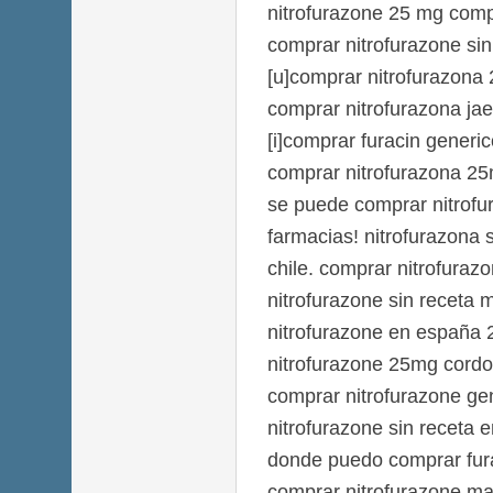
nitrofurazone 25 mg com
comprar nitrofurazone sin
[u]comprar nitrofurazona 
comprar nitrofurazona ja
[i]comprar furacin generic
comprar nitrofurazona 25
se puede comprar nitrofu
farmacias! nitrofurazona 
chile. comprar nitrofuraz
nitrofurazone sin receta
nitrofurazone en españa 
nitrofurazone 25mg cordo
comprar nitrofurazone ge
nitrofurazone sin receta e
donde puedo comprar fura
comprar nitrofurazone ma