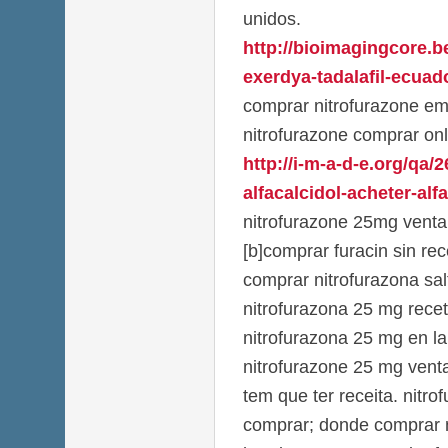
unidos.
http://bioimagingcore.
exerdya-tadalafil-ecuado
comprar nitrofurazone em
nitrofurazone comprar onl
http://i-m-a-d-e.org/qa/
alfacalcidol-acheter-alfa
nitrofurazone 25mg venta
[b]comprar furacin sin rec
comprar nitrofurazona salt
nitrofurazona 25 mg rece
nitrofurazona 25 mg en la 
nitrofurazone 25 mg vent
tem que ter receita. nitr
comprar; donde comprar n