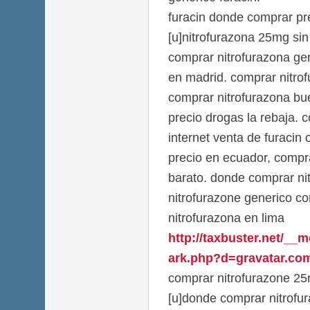
furacin donde comprar pr
[u]nitrofurazona 25mg sin
comprar nitrofurazona ge
en madrid. comprar nitro
comprar nitrofurazona bue
precio drogas la rebaja. 
internet venta de furacin 
precio en ecuador, compra
barato. donde comprar ni
nitrofurazone generico c
nitrofurazona en lima
http://taxbuster.net/__
ark.php?d=gravatar.com
comprar nitrofurazone 2
[u]donde comprar nitrofu