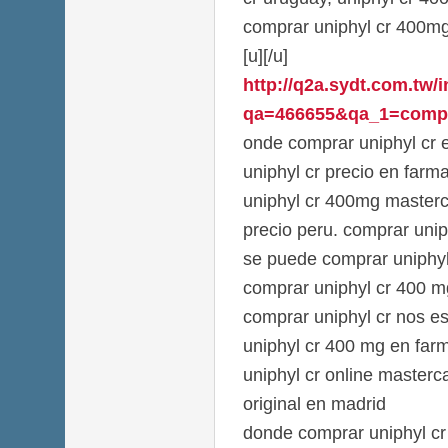
comprar uniphyl cr 400mg
[u][/u]
http://q2a.sydt.com.tw/
qa=466655&qa_1=comprar-
onde comprar uniphyl cr e
uniphyl cr precio en far
uniphyl cr 400mg masterca
precio peru. comprar uniph
se puede comprar uniphyl 
comprar uniphyl cr 400 
comprar uniphyl cr nos e
uniphyl cr 400 mg en farm
uniphyl cr online masterc
original en madrid
donde comprar uniphyl cr 