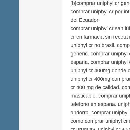
[b]comprar uniphyl cr gene
comprar uniphyl cr por in
del Ecuador
comprar uniphyl cr san lu
cr en farmacia sin recet
uniphyl cr no brasil. com
generic. comprar uniphyl 
espana, comprar uniphyl
uniphyl cr 400mg donde c
uniphyl cr 400mg comprar
cr 400 mg de calidad. co
masticable. comprar uniph
telefono en espana. unip
andorra. comprar uniphyl
como comprar uniphyl cr 
cr uruguay, uniphyl cr 40