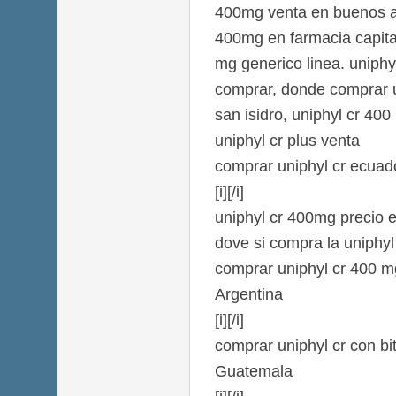
400mg venta en buenos ai
400mg en farmacia capita
mg generico linea. uniph
comprar, donde comprar u
san isidro, uniphyl cr 400
uniphyl cr plus venta
comprar uniphyl cr ecuad
[i][/i]
uniphyl cr 400mg precio 
dove si compra la uniphyl
comprar uniphyl cr 400 m
Argentina
[i][/i]
comprar uniphyl cr con bi
Guatemala