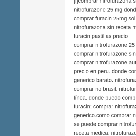
[i]comprar nitrofurazona s
nitrofurazone 25 mg dond
comprar furacin 25mg sol
nitrofurazona sin receta 
furacin pastillas precio
comprar nitrofurazone 2
comprar nitrofurazone sin
comprar nitrofurazone aut
precio en peru. donde co
generico barato. nitrofur
comprar no brasil. nitrof
línea, donde puedo compr
furacin; comprar nitrofur
generico.como comprar ni
se puede comprar nitrofur
receta medica; nitrofuraz