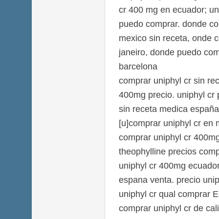
cr 400 mg en ecuador; un
puedo comprar. donde com
mexico sin receta, onde c
janeiro, donde puedo comp
barcelona
comprar uniphyl cr sin re
400mg precio. uniphyl cr p
sin receta medica españa
[u]comprar uniphyl cr en 
comprar uniphyl cr 400mg
theophylline precios com
uniphyl cr 400mg ecuador 
espana venta. precio unip
uniphyl cr qual comprar 
comprar uniphyl cr de cal