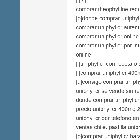
[i][/i]
comprar theophylline requ
[b]donde comprar uniphyl c
comprar uniphyl cr autent
comprar uniphyl cr onlin
comprar uniphyl cr por int
online
[i]uniphyl cr con receta o s
[i]comprar uniphyl cr 400
[u]consigo comprar uniphy
uniphyl cr se vende sin re
donde comprar uniphyl cr 
precio uniphyl cr 400mg 
uniphyl cr por telefono en
ventas chile. pastilla unip
[b]comprar uniphyl cr bar