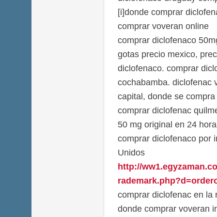
[i]donde comprar diclofena
comprar voveran online
comprar diclofenaco 50mg 
gotas precio mexico, pre
diclofenaco. comprar dic
cochabamba. diclofenac 
capital, donde se compra 
comprar diclofenac quilm
50 mg original en 24 hora
comprar diclofenaco por i
Unidos
http://ww1.egyzaman.co
rademark.php?d=orderof
comprar diclofenac en la 
donde comprar voveran in