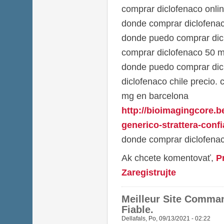
comprar diclofenaco onli
donde comprar diclofena
donde puedo comprar dic
comprar diclofenaco 50 m
donde puedo comprar dicl
diclofenaco chile precio.
mg en barcelona
http://bioimagingcore.
generico-strattera-confi
donde comprar diclofena
Ak chcete komentovať,
P
Zaregistrujte
Meilleur Site Comman
Fiable.
Dellafals
,
Po, 09/13/2021 - 02:22