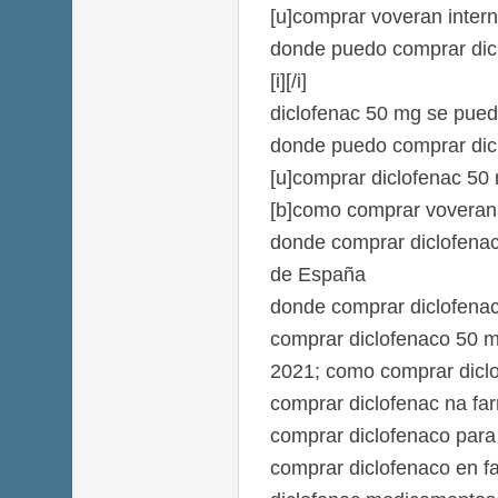
[u]comprar voveran intern
donde puedo comprar dic
[i][/i]
diclofenac 50 mg se pued
donde puedo comprar dic
[u]comprar diclofenac 50
[b]como comprar voveran[
donde comprar diclofena
de España
donde comprar diclofenac
comprar diclofenaco 50 mg
2021; como comprar diclo
comprar diclofenac na fa
comprar diclofenaco para 
comprar diclofenaco en f