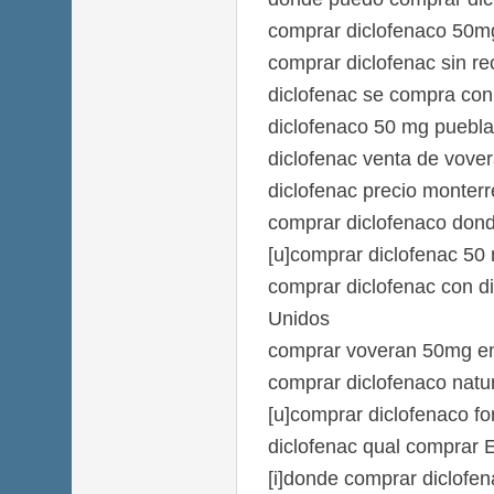
comprar diclofenaco 50m
comprar diclofenac sin re
diclofenac se compra con 
diclofenaco 50 mg puebla
diclofenac venta de vove
diclofenac precio monterr
comprar diclofenaco don
[u]comprar diclofenac 50 
comprar diclofenac con d
Unidos
comprar voveran 50mg e
comprar diclofenaco natur
[u]comprar diclofenaco fo
diclofenac qual comprar
[i]donde comprar diclofena