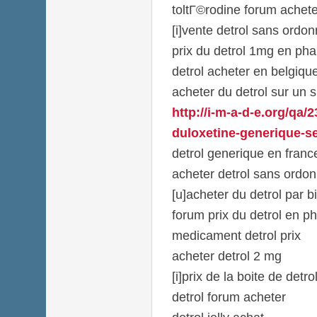
toltГ©rodine forum achete
[i]vente detrol sans ordon
prix du detrol 1mg en ph
detrol acheter en belgiqu
acheter du detrol sur un s
http://i-m-a-d-e.org/qa/2
duloxetine-generique-se
detrol generique en franc
acheter detrol sans ord
[u]acheter du detrol par bi
forum prix du detrol en p
medicament detrol prix
acheter detrol 2 mg
[i]prix de la boite de detrol[
detrol forum acheter