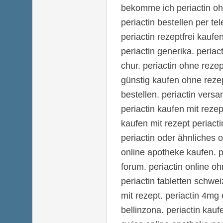
bekomme ich periactin oh
periactin bestellen per tel
periactin rezeptfrei kaufe
periactin generika. periac
chur. periactin ohne rezep
günstig kaufen ohne rezep
bestellen. periactin versa
periactin kaufen mit rezept
kaufen mit rezept periact
periactin oder ähnliches o
online apotheke kaufen. p
forum. periactin online oh
periactin tabletten schwei
mit rezept. periactin 4mg 
bellinzona. periactin kaufe