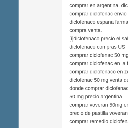
comprar en argentina. di
comprar diclofenac envio
diclofenaco espana farma
compra venta.
[i]diclofenaco precio el sal
diclofenaco compras US
comprar diclofenac 50 m
comprar diclofenac en la 
comprar diclofenaco en z
diclofenac 50 mg venta d
donde comprar diclofenac
50 mg precio argentina
comprar voveran 50mg e
precio de pastilla voveran
comprar remedio diclofen