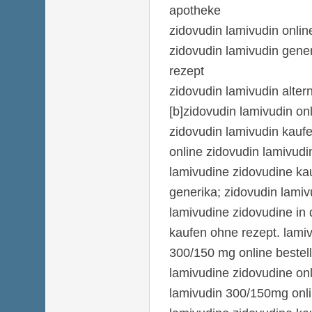
apotheke
zidovudin lamivudin onli
zidovudin lamivudin gene
rezept
zidovudin lamivudin alter
[b]zidovudin lamivudin onl
zidovudin lamivudin kauf
online zidovudin lamivudi
lamivudine zidovudine ka
generika; zidovudin lamiv
lamivudine zidovudine in 
kaufen ohne rezept. lami
300/150 mg online bestell
lamivudine zidovudine onl
lamivudin 300/150mg onlin