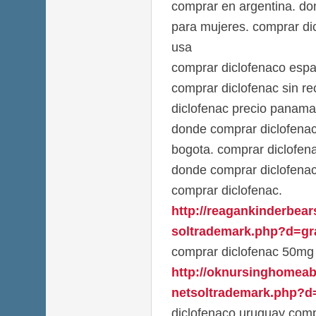
comprar en argentina. do
para mujeres. comprar di
usa
comprar diclofenaco espa
comprar diclofenac sin re
diclofenac precio panama
donde comprar diclofena
bogota. comprar diclofena
donde comprar diclofena
comprar diclofenac.
http://reagankinderbea
soltrademark.php?d=gra
comprar diclofenac 50mg 
http://oknursinghomea
netsoltrademark.php?d=
diclofenaco uruguay com