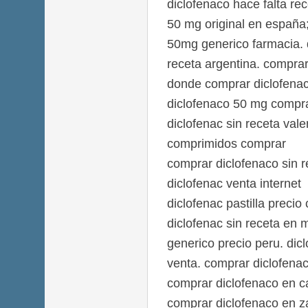
diclofenaco hace falta re
50 mg original en españa
50mg generico farmacia. 
receta argentina. comprar
donde comprar diclofenac
diclofenaco 50 mg compr
diclofenac sin receta val
comprimidos comprar
comprar diclofenaco sin r
diclofenac venta internet
diclofenac pastilla preci
diclofenac sin receta en 
generico precio peru. di
venta. comprar diclofena
comprar diclofenaco en 
comprar diclofenaco en 