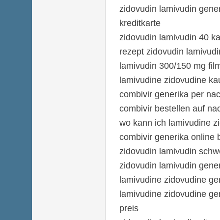
zidovudin lamivudin gener
kreditkarte
zidovudin lamivudin 40 k
rezept zidovudin lamivudi
lamivudin 300/150 mg film
lamivudine zidovudine ka
combivir generika per n
combivir bestellen auf n
wo kann ich lamivudine z
combivir generika online 
zidovudin lamivudin schwe
zidovudin lamivudin gener
lamivudine zidovudine gen
lamivudine zidovudine ge
preis