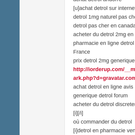
[u]achat detrol sur internet
detrol 1mg naturel pas ch
detrol pas cher en canad
acheter du detrol 2mg en
pharmacie en ligne detro
France
prix detrol 2mg generique
http://iorderup.com/__m
ark.php?d=gravatar.com/
achat detrol en ligne avis
generique detrol forum
acheter du detrol discret
[i][/i]
où commander du detrol
[i]detrol en pharmacie vent