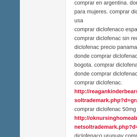
comprar en argentina. do
para mujeres. comprar di
usa
comprar diclofenaco espa
comprar diclofenac sin re
diclofenac precio panama
donde comprar diclofena
bogota. comprar diclofena
donde comprar diclofena
comprar diclofenac.
http://reagankinderbea
soltrademark.php?d=gra
comprar diclofenac 50mg 
http://oknursinghomea
netsoltrademark.php?d=
diclofenaco uruguay com