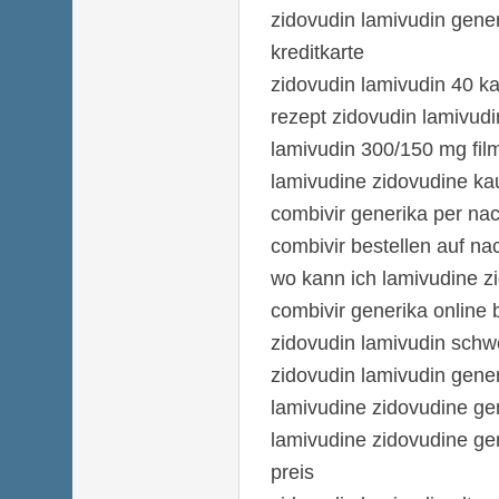
zidovudin lamivudin gener
kreditkarte
zidovudin lamivudin 40 k
rezept zidovudin lamivudi
lamivudin 300/150 mg film
lamivudine zidovudine ka
combivir generika per n
combivir bestellen auf n
wo kann ich lamivudine z
combivir generika online 
zidovudin lamivudin schwe
zidovudin lamivudin gener
lamivudine zidovudine gen
lamivudine zidovudine ge
preis