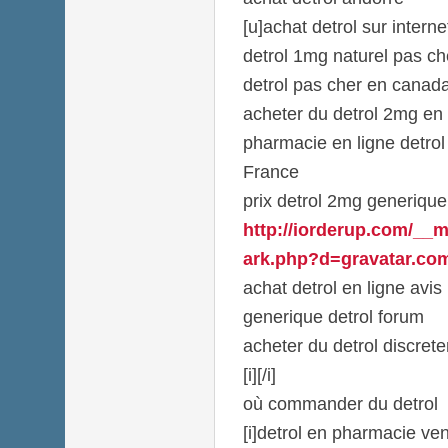
[u]achat detrol sur internet
detrol 1mg naturel pas ch
detrol pas cher en canad
acheter du detrol 2mg en
pharmacie en ligne detro
France
prix detrol 2mg generique
http://iorderup.com/__m
ark.php?d=gravatar.com/
achat detrol en ligne avis
generique detrol forum
acheter du detrol discret
[i][/i]
où commander du detrol
[i]detrol en pharmacie vent