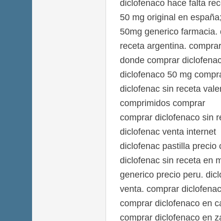
diclofenaco hace falta re
50 mg original en españa
50mg generico farmacia. 
receta argentina. comprar
donde comprar diclofenac
diclofenaco 50 mg compr
diclofenac sin receta val
comprimidos comprar
comprar diclofenaco sin r
diclofenac venta internet
diclofenac pastilla preci
diclofenac sin receta en 
generico precio peru. di
venta. comprar diclofena
comprar diclofenaco en 
comprar diclofenaco en 