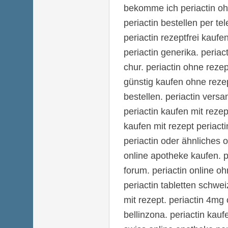
bekomme ich periactin oh
periactin bestellen per tel
periactin rezeptfrei kaufe
periactin generika. periac
chur. periactin ohne rezep
günstig kaufen ohne rezep
bestellen. periactin versa
periactin kaufen mit rezept
kaufen mit rezept periact
periactin oder ähnliches o
online apotheke kaufen. p
forum. periactin online oh
periactin tabletten schwei
mit rezept. periactin 4mg 
bellinzona. periactin kaufe