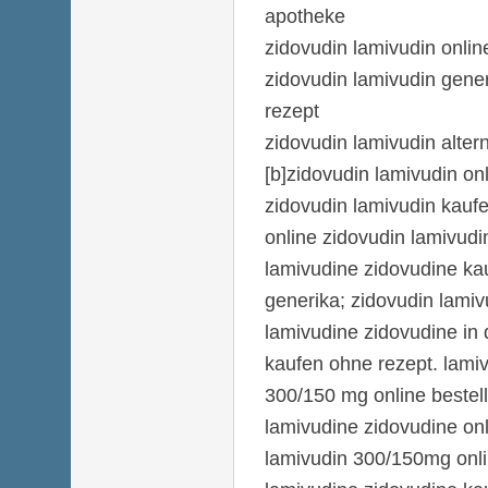
apotheke
zidovudin lamivudin onli
zidovudin lamivudin gene
rezept
zidovudin lamivudin alter
[b]zidovudin lamivudin onl
zidovudin lamivudin kauf
online zidovudin lamivudi
lamivudine zidovudine ka
generika; zidovudin lamiv
lamivudine zidovudine in 
kaufen ohne rezept. lami
300/150 mg online bestell
lamivudine zidovudine onl
lamivudin 300/150mg onlin