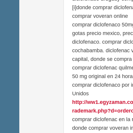
[i]donde comprar diclofena
comprar voveran online
comprar diclofenaco 50mg 
gotas precio mexico, pre
diclofenaco. comprar dic
cochabamba. diclofenac 
capital, donde se compra 
comprar diclofenac quilm
50 mg original en 24 hora
comprar diclofenaco por i
Unidos
http://ww1.egyzaman.co
rademark.php?d=orderof
comprar diclofenac en la 
donde comprar voveran in