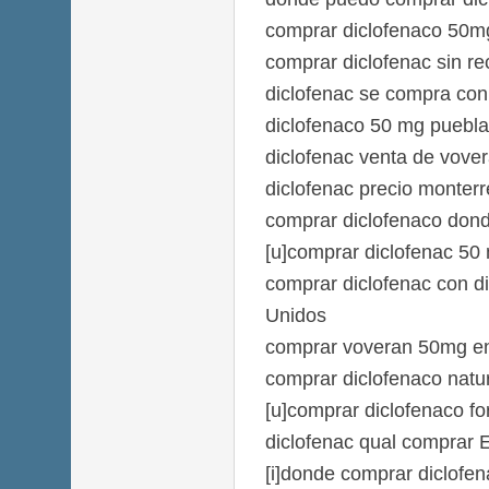
comprar diclofenaco 50m
comprar diclofenac sin re
diclofenac se compra con 
diclofenaco 50 mg puebla
diclofenac venta de vove
diclofenac precio monterr
comprar diclofenaco don
[u]comprar diclofenac 50 
comprar diclofenac con d
Unidos
comprar voveran 50mg e
comprar diclofenaco natur
[u]comprar diclofenaco fo
diclofenac qual comprar
[i]donde comprar diclofena