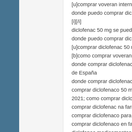
[u]comprar voveran intern
donde puedo comprar dic
[i][/i]
diclofenac 50 mg se pued
donde puedo comprar dic
[u]comprar diclofenac 50
[b]como comprar voveran[
donde comprar diclofena
de España
donde comprar diclofenac
comprar diclofenaco 50 mg
2021; como comprar diclo
comprar diclofenac na fa
comprar diclofenaco para 
comprar diclofenaco en f