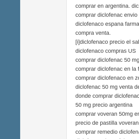
comprar en argentina. di
comprar diclofenac envio
diclofenaco espana farma
compra venta.
[i]diclofenaco precio el sal
diclofenaco compras US
comprar diclofenac 50 m
comprar diclofenac en la 
comprar diclofenaco en z
diclofenac 50 mg venta d
donde comprar diclofenac
50 mg precio argentina
comprar voveran 50mg e
precio de pastilla voveran
comprar remedio diclofen