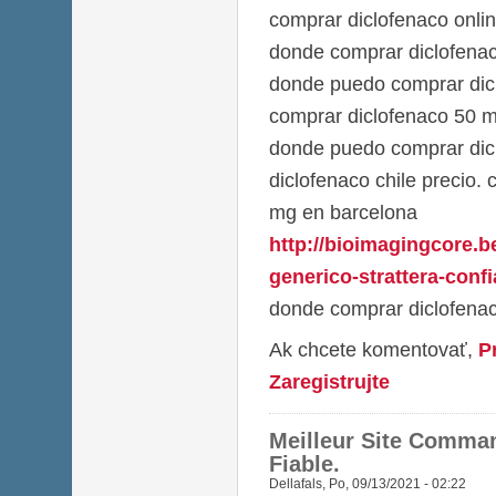
comprar diclofenaco onli
donde comprar diclofena
donde puedo comprar dic
comprar diclofenaco 50 m
donde puedo comprar dicl
diclofenaco chile precio.
mg en barcelona
http://bioimagingcore.
generico-strattera-confi
donde comprar diclofena
Ak chcete komentovať,
P
Zaregistrujte
Meilleur Site Comman
Fiable.
Dellafals
,
Po, 09/13/2021 - 02:22