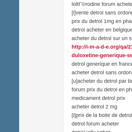
toltГ©rodine forum achete
[i]vente detrol sans ordon
prix du detrol 1mg en ph
detrol acheter en belgiqu
acheter du detrol sur un s
http://i-m-a-d-e.org/qa/2
duloxetine-generique-se
detrol generique en franc
acheter detrol sans ord
[u]acheter du detrol par bi
forum prix du detrol en p
medicament detrol prix
acheter detrol 2 mg
[i]prix de la boite de detrol[
detrol forum acheter