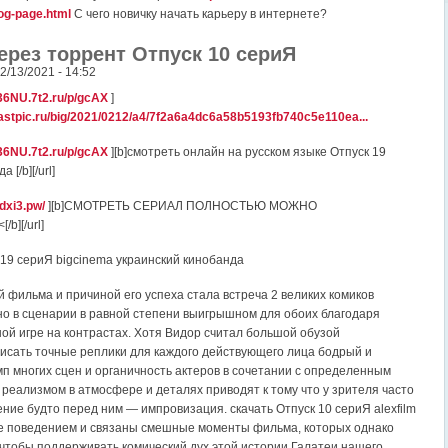
log-page.html
С чего новичку начать карьеру в интернете?
ерез торрент Отпуск 10 сериЯ
02/13/2021 - 14:52
36NU.7t2.ru/p/gcAX
]
.fastpic.ru/big/2021/0212/a4/7f2a6a4dc6a58b5193fb740c5e110ea...
36NU.7t2.ru/p/gcAX
][b]смотреть онлайн на русском языке Отпуск 19
 [/b][/url]
ndxi3.pw/
][b]СМОТРЕТЬ СЕРИАЛ ПОЛНОСТЬЮ МОЖНО
b][/url]
 19 сериЯ bigcinema украинский кинобанда
й фильма и причиной его успеха стала встреча 2 великих комиков
но в сценарии в равной степени выигрышном для обоих благодаря
ой игре на контрастах. Хотя Видор считал большой обузой
исать точные реплики для каждого действующего лица бодрый и
п многих сцен и органичность актеров в сочетании с определенным
реализмом в атмосфере и деталях приводят к тому что у зрителя часто
ние будто перед ним — импровизация. скачать Отпуск 10 сериЯ alexfilm
е поведением и связаны смешные моменты фильма, которых однако
, чтобы поддерживать комический дух этой истории Галатеи нашего