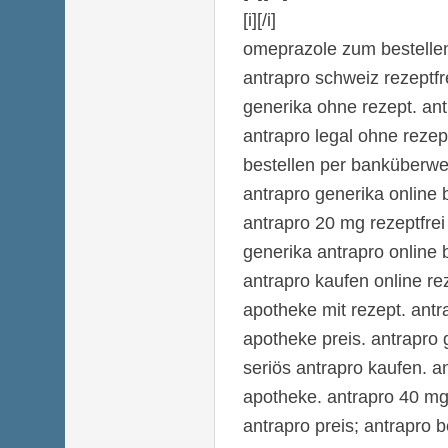
[i][/i]
omeprazole zum bestelle
antrapro schweiz rezeptfr
generika ohne rezept. ant
antrapro legal ohne rezep
bestellen per banküberwe
antrapro generika online 
antrapro 20 mg rezeptfrei
generika antrapro online 
antrapro kaufen online re
apotheke mit rezept. antr
apotheke preis. antrapro 
seriös antrapro kaufen. a
apotheke. antrapro 40 mg
antrapro preis; antrapro b