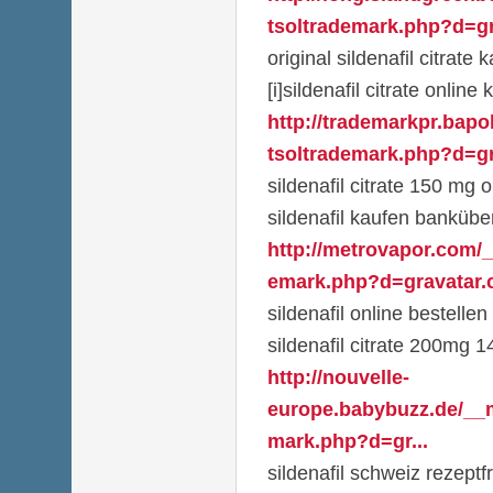
tsoltrademark.php?d=gr
original sildenafil citrate
[i]sildenafil citrate onlin
http://trademarkpr.bapo
tsoltrademark.php?d=gr
sildenafil citrate 150 mg
sildenafil kaufen banküb
http://metrovapor.com/_
emark.php?d=gravatar.c
sildenafil online bestellen
sildenafil citrate 200mg 1
http://nouvelle-
europe.babybuzz.de/__m
mark.php?d=gr...
sildenafil schweiz rezeptfr