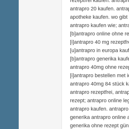
rezeptfrei kaufen. antrap
antrapro 20 kaufen. antrap
apotheke kaufen. wo gibt 
antrapro kaufen wie; ant
[b]antrapro online ohne 
[i]antrapro 40 mg rezeptfre
[u]antrapro in europa kauf
[b]antrapro generika kauf
antrapro 40mg ohne reze
[i]antrapro bestellen met id
antrapro 40mg 84 stück ka
antrapro rezeptfrei, antra
rezept; antrapro online le
antrapro kaufen. antrapro
generika antrapro online 
generika ohne rezept güns