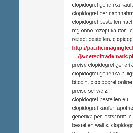
clopidogrel generika kauf
clopidogrel per nachnahme
clopidogrel bestellen nac
mg ohne rezept kaufen. 
rezept bestellen. clopidog
http://pacificimagingt
__/js/netsoltrademark.p
preise clopidogrel generi
clopidogrel generika billig
bitcoin, clopidogrel onlin
preise schweiz.
clopidogrel bestellen eu
clopidogrel kaufen apothe
generika per lastschrift. 
bestellen wallis. clopidog