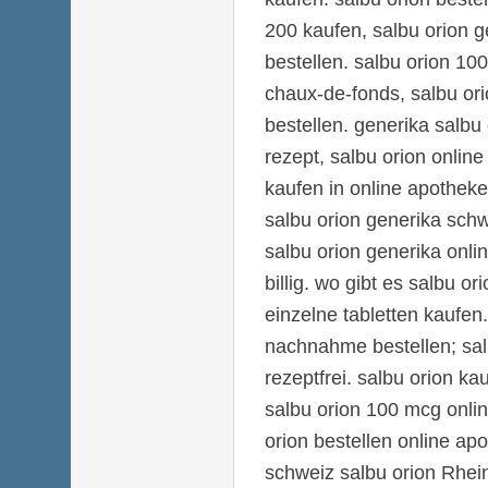
200 kaufen, salbu orion 
bestellen. salbu orion 10
chaux-de-fonds, salbu or
bestellen. generika salbu
rezept, salbu orion online
kaufen in online apotheke
salbu orion generika sch
salbu orion generika onli
billig. wo gibt es salbu or
einzelne tabletten kaufen.
nachnahme bestellen; sal
rezeptfrei. salbu orion ka
salbu orion 100 mcg onlin
orion bestellen online apo
schweiz salbu orion Rhei