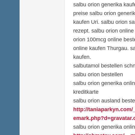
salbu orion generika kauf
preise salbu orion generik
kaufen Uri. salbu orion s
rezept. salbu orion onli
orion 100mcg online beste
online kaufen Thurgau. sa
kaufen.
salbutamol bestellen schn
salbu orion bestellen
salbu orion generika onli
kreditkarte
salbu orion ausland beste
http://taniaparkyn.com/
emark.php?d=gravatar.c
salbu orion generika onli