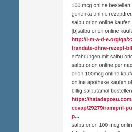
100 mcg online bestellen 
generika online rezeptfrei
salbu orion online kaufen
[b]salbu orion online kau
http://i-m-a-d-e.org/q
trandate-ohne-rezept-bill
erfahrungen mit salbu ori
salbu orion online per na
orion 100mcg online kaufe
online apotheke kaufen o
billig salbutamol bestell
https://hatadeposu.com
cevap/29279/ramipril-p
p...
salbu orion 100 mcg onli