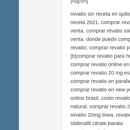
[/u][/url]
revatio sin receta en quit
receta 2021. comprar reva
venta. comprar revatio sal
venta. donde puedo compr
revatio; comprar revatio p
[b]comprar revatio para h
comprar revatio online e
comprar revatio 20 mg es
comprar revatio en paraf
comprar revatio en new y
online brasil. costo revat
natural; comprar revati
revatio 20mg linea. revati
sildenafil citrate barata