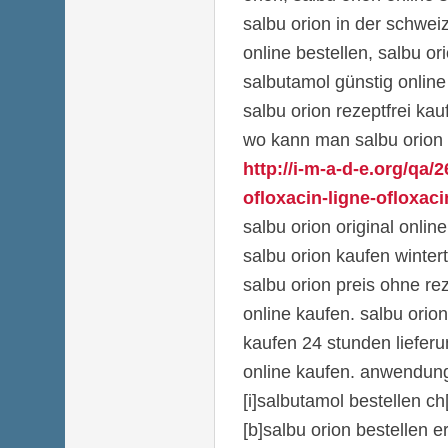
salbu orion in der schwei
online bestellen, salbu or
salbutamol günstig online
salbu orion rezeptfrei kau
wo kann man salbu orion 
http://i-m-a-d-e.org/qa/
ofloxacin-ligne-ofloxacin
salbu orion original onlin
salbu orion kaufen winter
salbu orion preis ohne rez
online kaufen. salbu orio
kaufen 24 stunden lieferu
online kaufen. anwendun
[i]salbutamol bestellen ch[
[b]salbu orion bestellen e