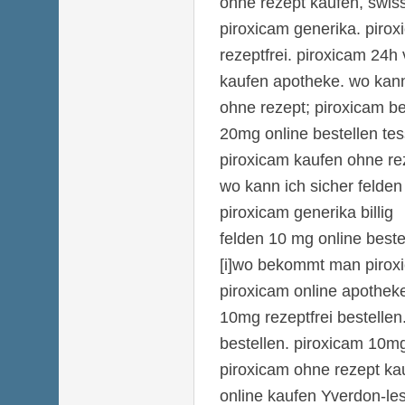
ohne rezept kaufen, swis
piroxicam generika. piro
rezeptfrei. piroxicam 24h
kaufen apotheke. wo kan
ohne rezept; piroxicam be
20mg online bestellen te
piroxicam kaufen ohne re
wo kann ich sicher felden
piroxicam generika billig
felden 10 mg online best
[i]wo bekommt man piroxi
piroxicam online apothek
10mg rezeptfrei bestellen
bestellen. piroxicam 10mg 
piroxicam ohne rezept ka
online kaufen Yverdon-les