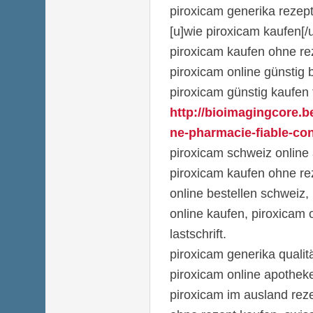
piroxicam generika rezeptf
[u]wie piroxicam kaufen[/
piroxicam kaufen ohne re
piroxicam online günstig 
piroxicam günstig kaufen
http://bioimagingcore.b
ne-pharmacie-fiable-con
piroxicam schweiz online
piroxicam kaufen ohne re
online bestellen schweiz,
online kaufen, piroxicam 
lastschrift.
piroxicam generika qualit
piroxicam online apotheke
piroxicam im ausland reze