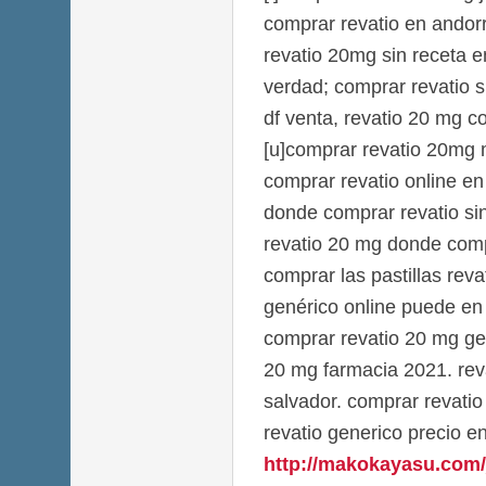
comprar revatio en andor
revatio 20mg sin receta e
verdad; comprar revatio si
df venta, revatio 20 mg c
[u]comprar revatio 20mg 
comprar revatio online e
donde comprar revatio sin
revatio 20 mg donde com
comprar las pastillas reva
genérico online puede en
comprar revatio 20 mg ge
20 mg farmacia 2021. reva
salvador. comprar revatio
revatio generico precio e
http://makokayasu.com/