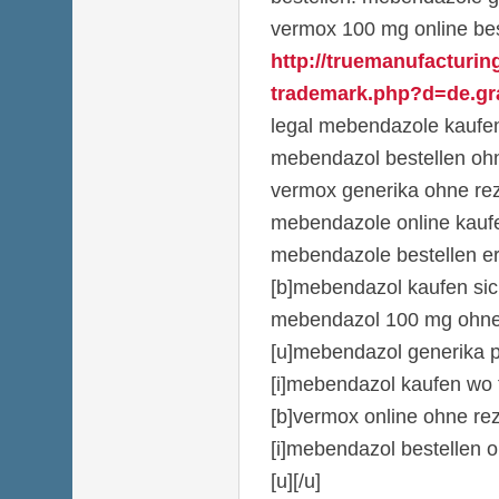
vermox 100 mg online bes
http://truemanufacturin
trademark.php?d=de.gra
legal mebendazole kaufe
mebendazol bestellen ohn
vermox generika ohne re
mebendazole online kauf
mebendazole bestellen e
[b]mebendazol kaufen sic
mebendazol 100 mg ohne
[u]mebendazol generika 
[i]mebendazol kaufen wo f
[b]vermox online ohne rez
[i]mebendazol bestellen oh
[u][/u]