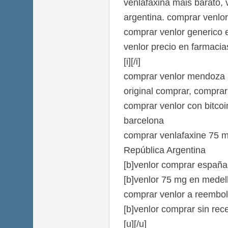
venlafaxina mais barato, 
argentina. comprar venlor
comprar venlor generico
venlor precio en farmacia
[i][/i]
comprar venlor mendoza 
original comprar, comprar 
comprar venlor con bitcoi
barcelona
comprar venlafaxine 75 m
República Argentina
[b]venlor comprar españa[
[b]venlor 75 mg en medell
comprar venlor a reembo
[b]venlor comprar sin rece
[u][/u]