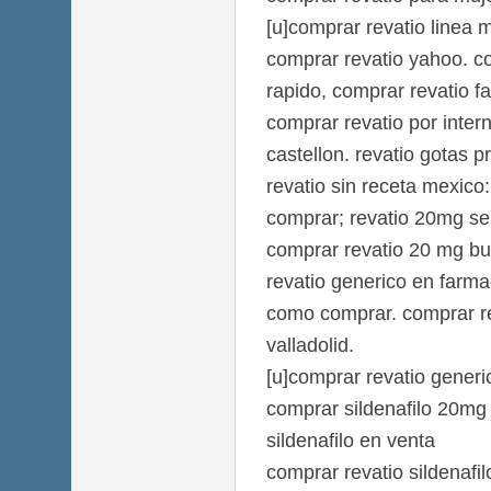
[u]comprar revatio linea m
comprar revatio yahoo. c
rapido, comprar revatio f
comprar revatio por inter
castellon. revatio gotas p
revatio sin receta mexico
comprar; revatio 20mg se
comprar revatio 20 mg bu
revatio generico en farma
como comprar. comprar re
valladolid.
[u]comprar revatio generi
comprar sildenafilo 20mg
sildenafilo en venta
comprar revatio sildenafil