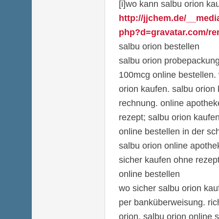
[i]wo kann salbu orion kau
http://jjchem.de/__medi
php?d=gravatar.com/rem
salbu orion bestellen
salbu orion probepackung
100mcg online bestellen.
orion kaufen. salbu orion
rechnung. online apothek
rezept; salbu orion kaufen
online bestellen in der sc
salbu orion online apothe
sicher kaufen ohne rezept
online bestellen
wo sicher salbu orion kau
per banküberweisung. ri
orion, salbu orion onlin