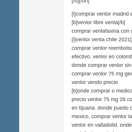
[/u][/url]
[i]comprar venlor madrid 
[b]venlor libre venta[/b]
comprar venlafaxina con 
[i]venlor venta chile 2021[/
comprar venlor reembols
efectivo. venlor en colomb
donde comprar venlor si
comprar venlor 75 mg ge
venlor vendo precio
[b]onde comprar o medica
precio venlor 75 mg 28 c
en tijuana. donde puedo 
mexico, comprar venlor l
venlor en valladolid. ond