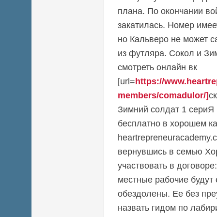
плана. По окончании во
закатилась. Номер имее
но Кальверо не может 
из футляра. Сокол и Зи
смотреть онлайн вк
[url=
https://www.heart
members/comadulor/]
с
Зимний солдат 1 сериЯ 
бесплатно в хорошем ка
heartrepreneuracademy.c
вернувшись в семью Хо
участвовать в договоре
местные рабочие будут
обездолены. Ее без пр
назвать гидом по лаби