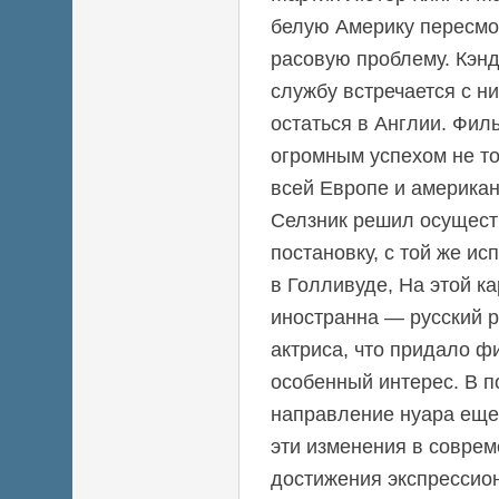
белую Америку пересмо
расовую проблему. Кэн
службу встречается с ни
остаться в Англии. Фил
огромным успехом не то
всей Европе и америка
Селзник решил осущест
постановку, с той же ис
в Голливуде, На этой к
иностранна — русский 
актриса, что придало ф
особенный интерес. В 
направление нуара еще
эти изменения в совре
достижения экспрессио