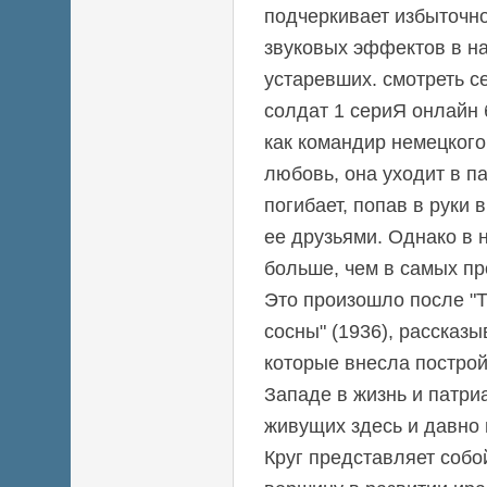
подчеркивает избыточн
звуковых эффектов в н
устаревших. смотреть с
солдат 1 сериЯ онлайн 
как командир немецкого
любовь, она уходит в п
погибает, попав в руки 
ее друзьями. Однако в 
больше, чем в самых пр
Это произошло после "
сосны" (1936), рассказ
которые внесла построй
Западе в жизнь и патри
живущих здесь и давно
Круг представляет соб