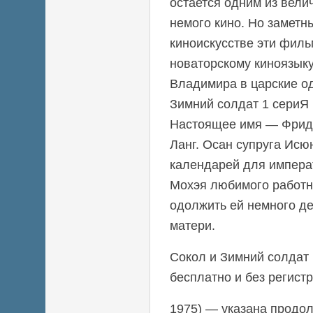
остается одним из вел
немого кино. Но заметн
киноискусстве эти фил
новаторскому киноязыку
Владимира в царские од
Зимний солдат 1 сериЯ l
Настоящее имя — Фрид
Ланг. Осан супруга Исю
календарей для импера
Мохэя любимого работн
одолжить ей немного де
матери.
Сокол и Зимний солдат 
бесплатно и без регистр
1975) — указана продо