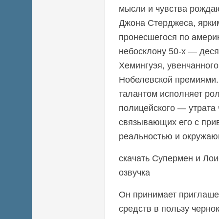
мысли и чувства рожда
Джона Стерджеса, ярки
пронесшегося по америк
небосклону 50-х — дес
Хемингуэя, увенчанного
Нобелевской премиями.
талантом исполняет рол
полицейского — утрата
связывающих его с при
реальностью и окружа
скачать Супермен и Лои
озвучка
Он принимает приглаше
средств в пользу черно