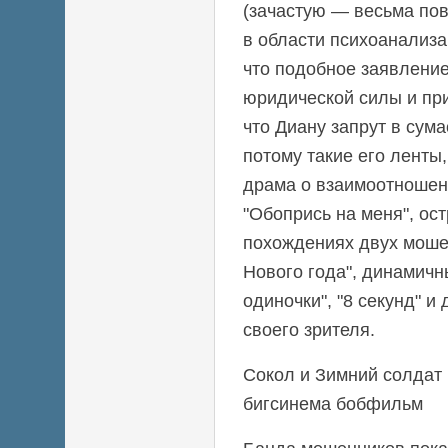
(зачастую — весьма по
в области психоанализа
что подобное заявление
юридической силы и при
что Диану запрут в сум
потому такие его ленты,
драма о взаимоотношен
"Обопрись на меня", ос
похождениях двух моше
Нового года", динамичн
одиночки", "8 секунд" и
своего зрителя.
Сокол и Зимний солдат 
бигсинема бобфильм