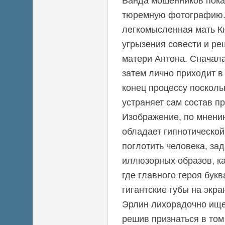
Банда мошенников пока
тюремную фотографию. 
легкомысленная мать К
угрызения совести и ре
матери Антона. Сначала
затем лично приходит в 
конец процессу посколь
устраняет сам состав п
Изображение, по мнени
обладает гипнотической
поглотить человека, зад
иллюзорных образов, ка
где главного героя бук
гигантские губы на экр
Эрлин лихорадочно ище
решив признаться в том