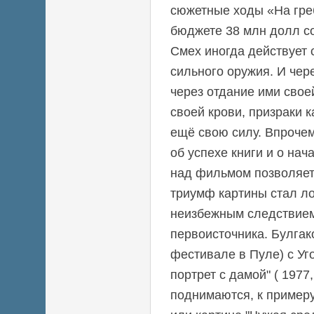
сюжетные ходы «На гре
бюджете 38 млн долл с
Смех иногда действует 
сильного оружия. И чере
через отдание ими свое
своей крови, призраки 
ещё свою силу. Впрочем
об успехе книги и о на
над фильмом позволяет
триумф картины стал ло
неизбежным следствие
первоисточника. Булгако
фестивале в Пуле) с Уг
портрет с дамой" ( 1977
поднимаются, к примеру