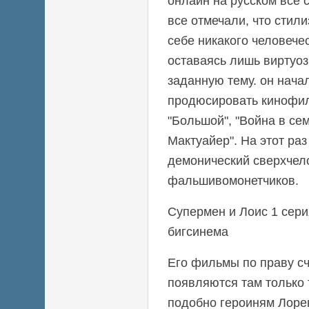
онлайн на русском все 
все отмечали, что стили
себе никакого человече
оставаясь лишь виртуоз
заданную тему. он нача
продюсировать кинофил
"Большой", "Война в се
Мактуайер". На этот раз
демонический сверхчел
фальшивомонетчиков.
Супермен и Лоис 1 сери
бигсинема
Его фильмы по праву с
появляются там только
подобно героиням Лоре