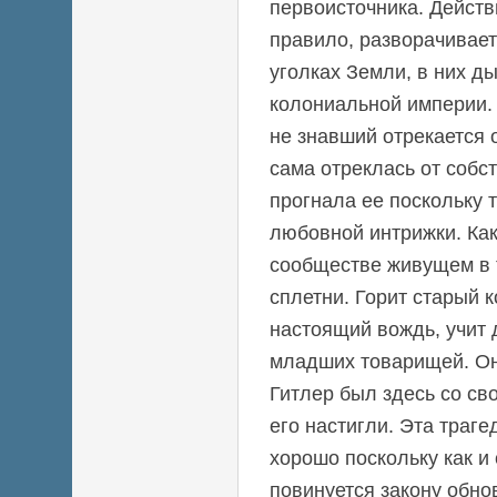
первоисточника. Действ
правило, разворачивает
уголках Земли, в них д
колониальной империи. 
не знавший отрекается 
сама отреклась от собс
прогнала ее поскольку 
любовной интрижки. Ка
сообществе живущем в 
сплетни. Горит старый к
настоящий вождь, учит
младших товарищей. Он
Гитлер был здесь со сво
его настигли. Эта траге
хорошо поскольку как и
повинуется закону обно