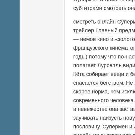
субтитрами смотреть он
смотреть онлайн Суперм
трейлер Главный предм
— немое кино и «золото
французского кинемато
годы) потому что по-на
полагает Лурселль види
Кёта собирает вещи и б
спасается бегством. Не
скорее норма, чем искл
современного человека.
в невежестве она заста
заучивать наизусть нов
пословицу. Супермен и 