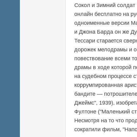
Сокол и Зимний солдат 
онлайн бесплатно на р
одноименные версии М
и Джона Барда он же Ду
Тессари старается свер
дорожек мелодрамы и о
повествование всеми т
драмы в ходе которой
на судебном процессе с
коррумпированная арис
бандите — потрошителе
Джеймс", 1939), изобре
Фултоне ("Маленький ст
Несмотря на то что пр
сократили фильм, "Напо