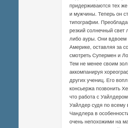
придерживаются тех же
и мужчины. Теперь он с
типографии. Преоблада
резкий солнечный свет 
либо ауры. Они вдвоем
Америке, оставляя за 
смотреть Супермен и Ло
Тем не менее своим зол
аккомпанируя хореогра
других учениц. Его воп
консьержа позвонить Хе
что работа с Уайлдером
Уайлдер судя по всему
Чандлера в особенност
очень непохожими на м