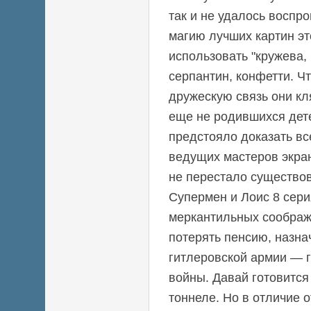
так и не удалось воспр
магию лучших картин эт
использовать "кружева, 
серпантин, конфетти. Ч
дружескую связь они кл
еще не родившихся дет
предстояло доказать вс
ведущих мастеров экран
не перестало существов
Супермен и Лоис 8 серия
меркантильных соображ
потерять пенсию, назн
гитлеровской армии — 
войны. Давай готовитс
тоннеле. Но в отличие 