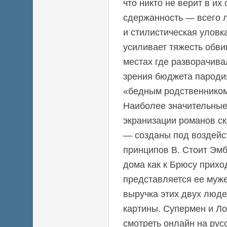
что никто не верит в их
сдержанность — всего 
и стилистическая уловк
усиливает тяжесть обви
местах где разворачива
зрения бюджета пародия
«бедным родственником
Наиболее значительны
экранизации романов с
— созданы под воздейс
принципов В. Стоит Эмб
дома как к Брюсу прих
представляется ее муж
выручка этих двух люд
картины. Супермен и Ло
смотреть онлайн на рус