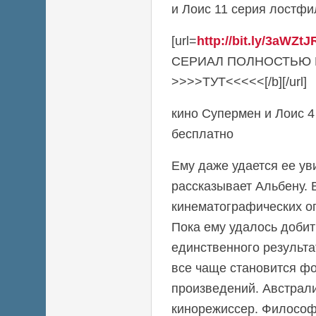
и Лоис 11 серия лостфиль
[url=
http://bit.ly/3aWZtJ
СЕРИАЛ ПОЛНОСТЬЮ
>>>>ТУТ<<<<<[/b][/url]
кино Супермен и Лоис 4
бесплатно
Ему даже удается ее ув
рассказывает Альбену. 
кинематографических оп
Пока ему удалось добит
единственного результа
все чаще становится ф
произведений. Австрал
кинорежиссер. Философ