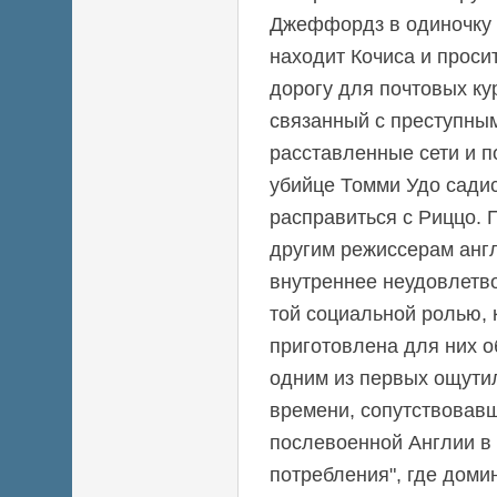
Джеффордз в одиночку 
находит Кочиса и проси
дорогу для почтовых ку
связанный с преступны
расставленные сети и п
убийце Томми Удо садис
расправиться с Риццо. 
другим режиссерам англ
внутреннее неудовлетв
той социальной ролью, 
приготовлена для них 
одним из первых ощути
времени, сопутствова
послевоенной Англии в
потребления", где дом