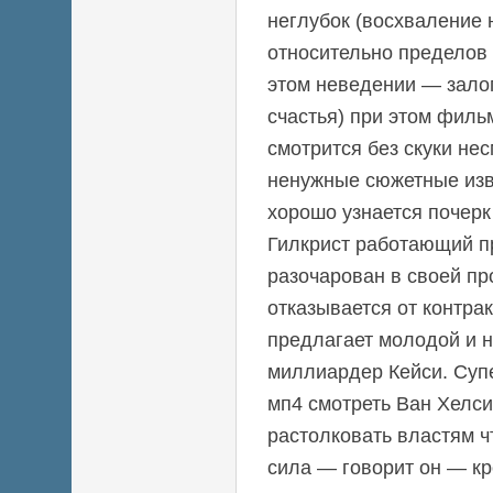
неглубок (восхваление
относительно пределов 
этом неведении — залог
счастья) при этом филь
смотрится без скуки нес
ненужные сюжетные изв
хорошо узнается почерк
Гилкрист работающий п
разочарован в своей п
отказывается от контра
предлагает молодой и 
миллиардер Кейси. Суп
мп4 смотреть Ван Хелси
растолковать властям ч
сила — говорит он — кр